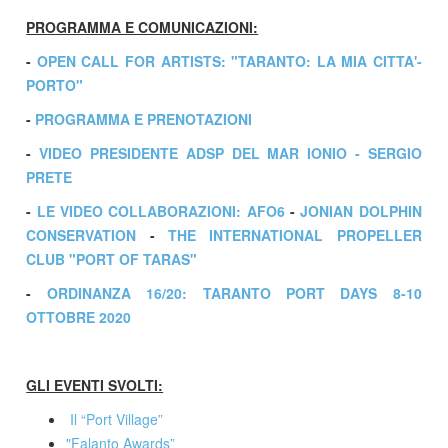
PROGRAMMA E COMUNICAZIONI:
-
OPEN CALL FOR ARTISTS: "TARANTO: LA MIA CITTA'-
PORTO"
-
PROGRAMMA E PRENOTAZIONI
-
VIDEO PRESIDENTE ADSP DEL MAR IONIO - SERGIO
PRETE
-
LE VIDEO COLLABORAZIONI:
AFO6
-
JONIAN DOLPHIN
CONSERVATION
-
THE INTERNATIONAL PROPELLER
CLUB "PORT OF TARAS"
-
ORDINANZA 16/20: TARANTO PORT DAYS 8-10
OTTOBRE 2020
GLI EVENTI SVOLTI:
Il “Port Village”
"Falanto Awards”