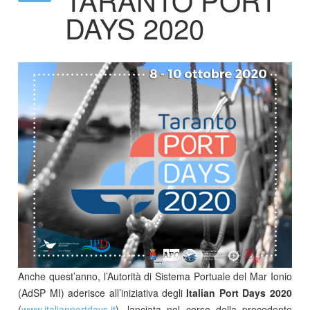
DAYS 2020
Anche quest’anno, l’Autorità di Sistema Portuale del Mar Ionio
(AdSP MI) aderisce all’iniziativa degli
Italian Port Days 2020
(
www.italianportdays.it
), lanciata nel corso della precedente