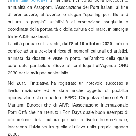
annualità da Assoporti, l’Associazione dei Porti Italiani, al fine
di promuovere, attraverso lo slogan “opening port life and
culture to people”, un’attività di promozione congiunta e
coordinata della portualità e della cultura del mare, in sinergia
tra le AdSP nazionali.
La città portuale di Taranto,
dall’8 al 10 ottobre 2020
, farà da
cornice ad una tre-giorni ricca di momenti culturali ed artistici,
animata da dibattiti e visite in porto, nell’ambito della quale
sarà dato particolare rilievo ai temi legati all'Agenda ONU
2030 per lo sviluppo sostenibile.
Nel 2019, l’iniziativa ha registrato un notevole successo a
livello nazionale ed è stata anche oggetto di pubblica
approvazione sia da parte di ESPO, l’Organizzazione dei Porti
Marittimi Europei che di AIVP, l’Associazione Internazionale
Porti-Città che ha ritenuto i Port Days quale buon esempio di
promozione della cultura portuale a livello internazionale,
inserendo l’iniziativa tra quelle di rilievo nella propria agenda
2030.