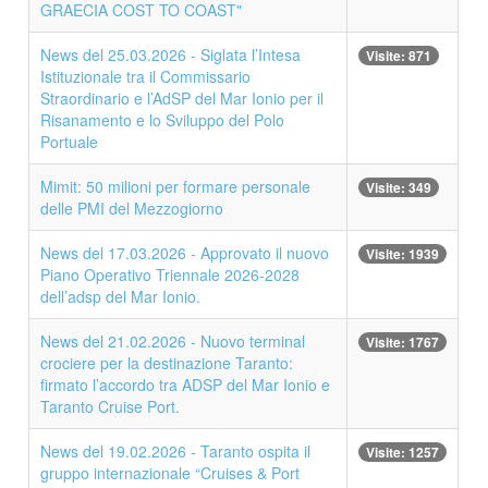
GRAECIA COST TO COAST"
News del 25.03.2026 - Siglata l’Intesa
Visite: 871
Istituzionale tra il Commissario
Straordinario e l’AdSP del Mar Ionio per il
Risanamento e lo Sviluppo del Polo
Portuale
Mimit: 50 milioni per formare personale
Visite: 349
delle PMI del Mezzogiorno
News del 17.03.2026 - Approvato il nuovo
Visite: 1939
Piano Operativo Triennale 2026-2028
dell’adsp del Mar Ionio.
News del 21.02.2026 - Nuovo terminal
Visite: 1767
crociere per la destinazione Taranto:
firmato l’accordo tra ADSP del Mar Ionio e
Taranto Cruise Port.
News del 19.02.2026 - Taranto ospita il
Visite: 1257
gruppo internazionale “Cruises & Port