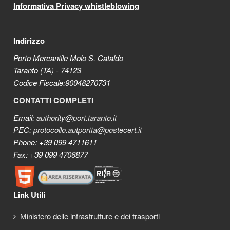
Informativa Privacy whistleblowing
Indirizzo
Porto Mercantile Molo S. Cataldo
Taranto (TA) - 74123
Codice Fiscale:90048270731
CONTATTI COMPLETI
Email:
authority@port.taranto.it
PEC:
protocollo.autportta@postecert.it
Phone: +39 099 4711611
Fax: +39 099 4706877
Link Utili
Ministero delle infrastrutture e dei trasporti