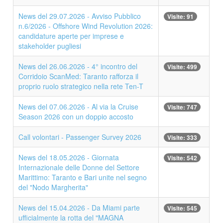
News del 29.07.2026 - Avviso Pubblico
Visite: 91
n.6/2026 - Offshore Wind Revolution 2026:
candidature aperte per imprese e
stakeholder pugliesi
News del 26.06.2026 - 4° incontro del
Visite: 499
Corridoio ScanMed: Taranto rafforza il
proprio ruolo strategico nella rete Ten-T
News del 07.06.2026 - Al via la Cruise
Visite: 747
Season 2026 con un doppio accosto
Call volontari - Passenger Survey 2026
Visite: 333
News del 18.05.2026 - Giornata
Visite: 542
Internazionale delle Donne del Settore
Marittimo: Taranto e Bari unite nel segno
del "Nodo Margherita"
News del 15.04.2026 - Da Miami parte
Visite: 545
ufficialmente la rotta del "MAGNA