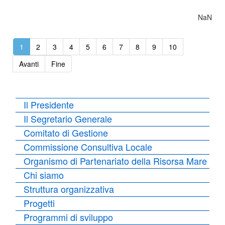
NaN
1
2
3
4
5
6
7
8
9
10
Avanti
Fine
Il Presidente
Il Segretario Generale
Comitato di Gestione
Commissione Consultiva Locale
Organismo di Partenariato della Risorsa Mare
Chi siamo
Struttura organizzativa
Progetti
Programmi di sviluppo