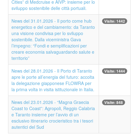
Cities” di Medcruise e AIVP: insieme per lo
sviluppo sostenibile delle città portuali.
News del 31.01.2026 - Il porto come hub
Visite: 1442
energetico e del cambiamento: da Taranto
una visione condivisa per lo sviluppo
sostenibile. Dalla viceministra Gava
l’impegno: “Fondi e semplificazioni per
creare economia salvaguardando salute e
territorio”
News del 28.01.2026 - Il Porto di Taranto
Visite: 1444
apre le porte all’energia del futuro: accolta
la delegazione giapponese FLOWRA per
la prima volta in visita istituzionale in Italia.
News del 23.01.2026 - “Magna Graecia
Visite: 848
Coast to Coast”: Agropoli, Reggio Calabria
e Taranto insieme per l’avvio di un
esclusivo itinerario crocieristico tra i tesori
autentici del Sud