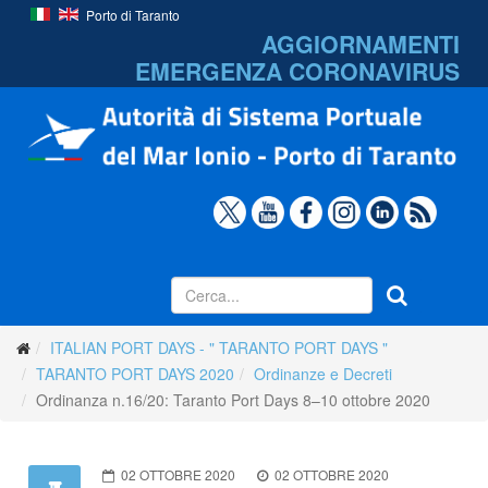
Porto di Taranto
AGGIORNAMENTI
EMERGENZA
CORONAVIRUS
ITALIAN PORT DAYS - " TARANTO PORT DAYS "
TARANTO PORT DAYS 2020
Ordinanze e Decreti
Ordinanza n.16/20: Taranto Port Days 8–10 ottobre 2020
02 OTTOBRE 2020
02 OTTOBRE 2020