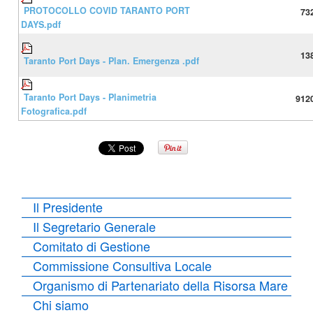
PROTOCOLLO COVID TARANTO PORT
73
DAYS.pdf
13
Taranto Port Days - Plan. Emergenza .pdf
Taranto Port Days - Planimetria
912
Fotografica.pdf
Il Presidente
Il Segretario Generale
Comitato di Gestione
Commissione Consultiva Locale
Organismo di Partenariato della Risorsa Mare
Chi siamo