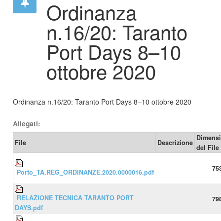
Ordinanza
n.16/20: Taranto
Port Days 8–10
ottobre 2020
Ordinanza n.16/20: Taranto Port Days 8–10 ottobre 2020
Allegati:
Dimens
File
Descrizione
del File
75
Porto_TA.REG_ORDINANZE.2020.0000016.pdf
RELAZIONE TECNICA TARANTO PORT
79
DAYS.pdf