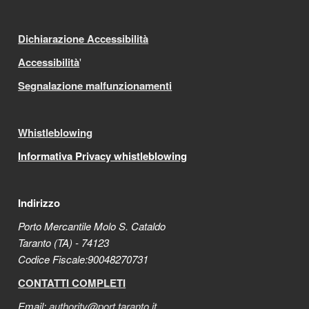
Dichiarazione Accessibilità
Accessibilità
'
Segnalazione malfunzionamenti
Whistleblowing
Informativa Privacy whistleblowing
Indirizzo
Porto Mercantile Molo S. Cataldo
Taranto (TA) - 74123
Codice Fiscale:90048270731
CONTATTI COMPLETI
Email:
authority@port.taranto.it