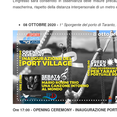
L’ingresso sarà consentito in osservanza delle misure precau
mascherina, rispetto della distanza interpersonale di un metro e
08 OTTOBRE 2020 -
1° Sporgente del porto di Taranto
Ore 17:00 - OPENING CEREMONY - INAUGURAZIONE POR