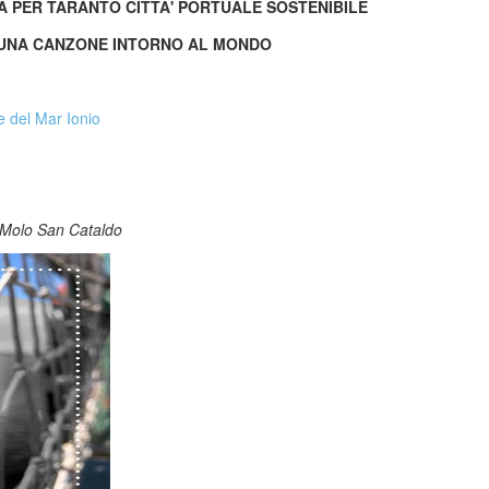
VA PER TARANTO CITTA' PORTUALE SOSTENIBILE
O: UNA CANZONE INTORNO AL MONDO
e del Mar Ionio
, Molo San Cataldo