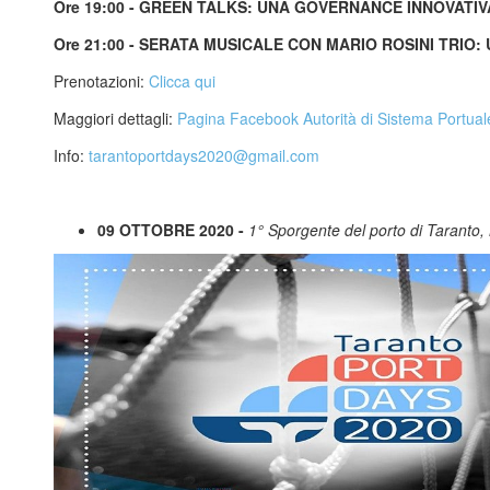
Ore 19:00 - GREEN TALKS: UNA GOVERNANCE INNOVATI
Ore 21:00 - SERATA MUSICALE CON MARIO ROSINI TRI
Prenotazioni:
Clicca qui
Maggiori dettagli:
Pagina Facebook Autorità di Sistema Portual
Info:
tarantoportdays2020@gmail.com
09 OTTOBRE 2020 -
1° Sporgente del porto di Taranto