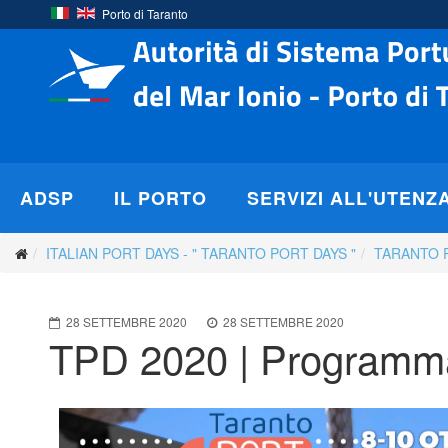
Porto di Taranto
ADSP
IL PORTO
SERVIZI ALL'UTENZ
ITALIAN PORT DAYS - " TARANTO PORT DAYS "
TARANTO 
28 SETTEMBRE 2020
28 SETTEMBRE 2020
TPD 2020 | Programma