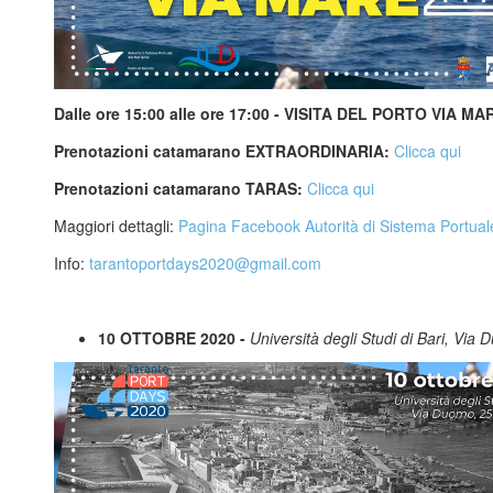
Dalle ore 15:00 alle ore 17:00 - VISITA DEL PORTO VIA MA
Prenotazioni catamarano EXTRAORDINARIA:
Clicca qui
Prenotazioni catamarano TARAS:
Clicca qui
Maggiori dettagli:
Pagina Facebook Autorità di Sistema Portual
Info:
tarantoportdays2020@gmail.com
10 OTTOBRE 2020 -
Università degli Studi di Bari, Via