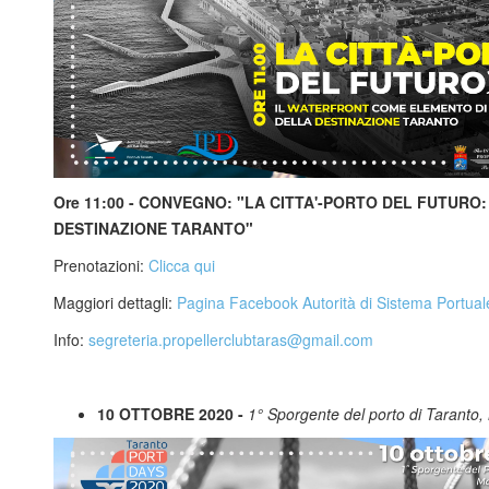
Ore 11:00 - CONVEGNO: "LA CITTA'-PORTO DEL FUTUR
DESTINAZIONE TARANTO"
Prenotazioni:
Clicca qui
Maggiori dettagli:
Pagina Facebook Autorità di Sistema Portual
Info:
segreteria.propellerclubtaras@gmail.com
10 OTTOBRE 2020 -
1° Sporgente del porto di Taranto