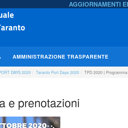
AGGIORNAMENTI 
A
AMMINISTRAZIONE TRASPARENTE
PORT DAYS 2020
Taranto Port Days 2020
TPD 2020 | Programma 
 e prenotazioni