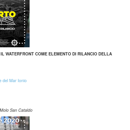
O: IL WATERFRONT COME ELEMENTO DI RILANCIO DELLA
e del Mar Ionio
, Molo San Cataldo