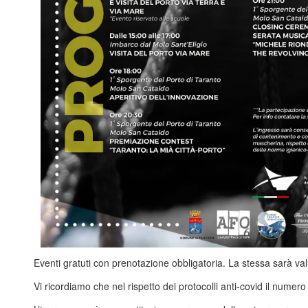
Eventi gratuti con prenotazione obbligatoria. La stessa sarà valid
Vi ricordiamo che nel rispetto dei protocolli anti-covid il numero 