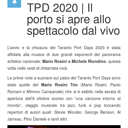
TPD 2020 | Il
porto si apre allo
spettacolo dal vivo
L’avvio e la chiusura dei Taranto Port Days 2020 è stata
affidata alla musica di due grandi esponenti del panorama
artistico nazionale:
Mario Rosini e Michele Riondino
, questa
volta nelle vesti di chitarrista rock.
Le prime note a suonare sul palco dei Taranto Port Days sono
state quelle del
Mario Rosini Trio
(Mario Rosini, Paolo
Romani e Mimmo Campanale) che si è esibito nella serata di
apertura dell’8 ottobre scorso con “una canzone intorno al
mondo”, viaggio musicale tra jazz, funk e pop toccando
repertori di autori quali: Stevie Wonder, George Benson, Al
Jarreau, Pino Daniele e tanti altri.