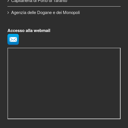
Capitaneria di Porto di Taranto
Agenzia delle Dogane e dei Monopoli
Accesso alla webmail