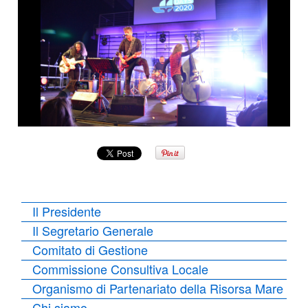
Il Presidente
Il Segretario Generale
Comitato di Gestione
Commissione Consultiva Locale
Organismo di Partenariato della Risorsa Mare
Chi siamo