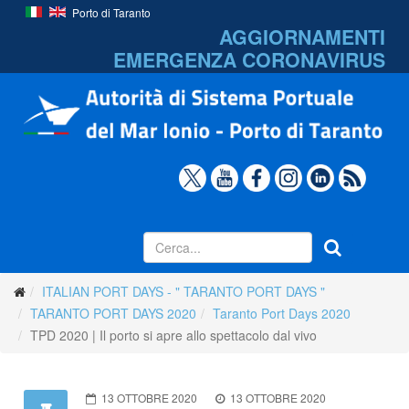
Porto di Taranto
AGGIORNAMENTI
EMERGENZA
CORONAVIRUS
ITALIAN PORT DAYS - " TARANTO PORT DAYS "
TARANTO PORT DAYS 2020
Taranto Port Days 2020
TPD 2020 | Il porto si apre allo spettacolo dal vivo
13 OTTOBRE 2020
13 OTTOBRE 2020