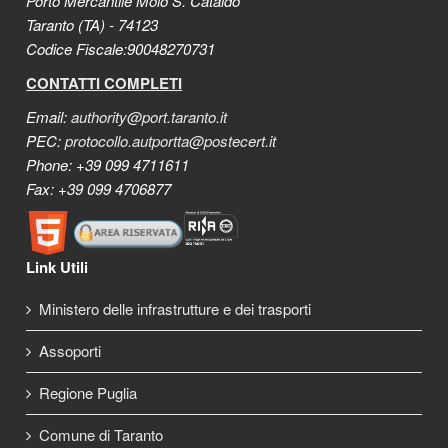
Porto Mercantile Molo S. Cataldo
Taranto (TA) - 74123
Codice Fiscale:90048270731
CONTATTI COMPLETI
Email:
authority@port.taranto.it
PEC:
protocollo.autportta@postecert.it
Phone: +39 099 4711611
Fax: +39 099 4706877
Link Utili
Ministero delle infrastrutture e dei trasporti
Assoporti
Regione Puglia
Comune di Taranto