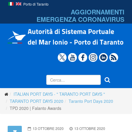
Porto di Taranto
AGGIORNAMENTI
EMERGENZA
CORONAVIRUS
ITALIAN PORT DAYS - " TARANTO PORT DAYS "
TARANTO PORT DAYS 2020
Taranto Port Days 2020
TPD 2020 | Falanto Awards
13 OTTOBRE 2020
13 OTTOBRE 2020