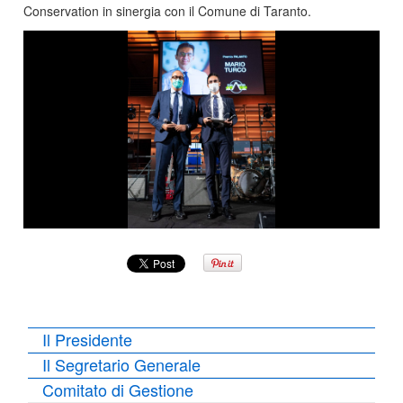
Conservation in sinergia con il Comune di Taranto.
Il Presidente
Il Segretario Generale
Comitato di Gestione