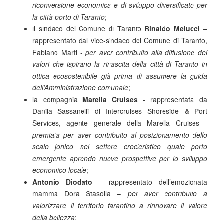
riconversione economica e di sviluppo diversificato per
la città-porto di Taranto
;
il sindaco del Comune di Taranto
Rinaldo Melucci
–
rappresentato dal vice-sindaco del Comune di Taranto,
Fabiano Marti -
per aver contribuito alla diffusione dei
valori che ispirano la rinascita della città di Taranto in
ottica ecosostenibile già prima di assumere la guida
dell’Amministrazione comunale
;
la compagnia
Marella Cruises
- rappresentata da
Danila Sassanelli di Intercruises Shoreside & Port
Services, agente generale della Marella Cruises -
premiata per aver contribuito al posizionamento dello
scalo jonico nel settore crocieristico quale porto
emergente aprendo nuove prospettive per lo sviluppo
economico locale
;
Antonio Diodato
– rappresentato dell’emozionata
mamma Dora Stasolla –
per aver contribuito a
valorizzare il territorio tarantino a rinnovare il valore
della bellezza
;