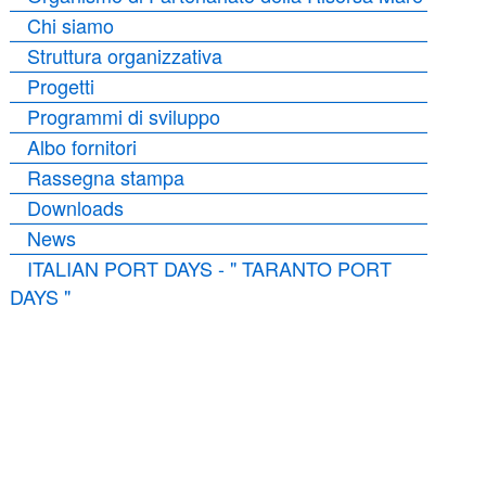
Chi siamo
Struttura organizzativa
Progetti
Programmi di sviluppo
Albo fornitori
Rassegna stampa
Downloads
News
ITALIAN PORT DAYS - " TARANTO PORT
DAYS "