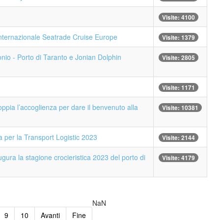
Visite: 4100
 internazionale Seatrade Cruise Europe
Visite: 1379
nio - Porto di Taranto e Jonian Dolphin
Visite: 2805
Visite: 1171
ppia l’accoglienza per dare il benvenuto alla
Visite: 10381
a per la Transport Logistic 2023
Visite: 2144
gura la stagione crocieristica 2023 del porto di
Visite: 4179
NaN
9
10
Avanti
Fine