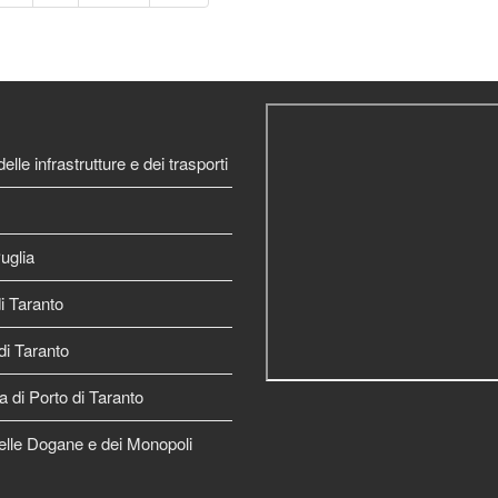
elle infrastrutture e dei trasporti
uglia
 Taranto
di Taranto
a di Porto di Taranto
elle Dogane e dei Monopoli