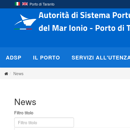
Porto di Taranto
ADSP
IL PORTO
SERVIZI ALL'UTENZ
News
News
Filtro titolo