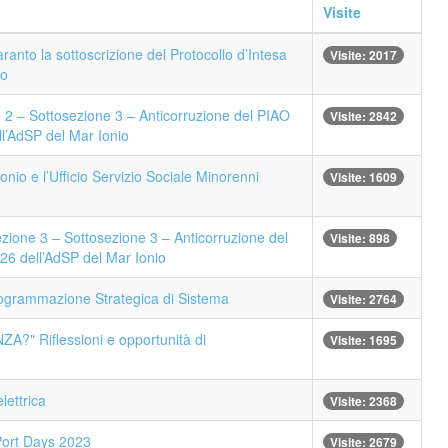
Visite
ranto la sottoscrizione del Protocollo d’Intesa
Visite: 2017
io
e 2 – Sottosezione 3 – Anticorruzione del PIAO
Visite: 2842
ll’AdSP del Mar Ionio
nio e l’Ufficio Servizio Sociale Minorenni
Visite: 1609
ezione 3 – Sottosezione 3 – Anticorruzione del
Visite: 898
026 dell’AdSP del Mar Ionio
ogrammazione Strategica di Sistema
Visite: 2764
?" Riflessioni e opportunità di
Visite: 1695
lettrica
Visite: 2368
Port Days 2023
Visite: 2679