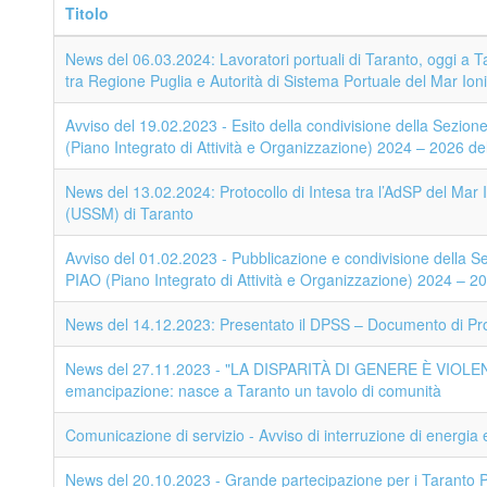
Titolo
News del 06.03.2024: Lavoratori portuali di Taranto, oggi a Ta
tra Regione Puglia e Autorità di Sistema Portuale del Mar Ion
Avviso del 19.02.2023 - Esito della condivisione della Sezion
(Piano Integrato di Attività e Organizzazione) 2024 – 2026 de
News del 13.02.2024: Protocollo di Intesa tra l’AdSP del Mar Io
(USSM) di Taranto
Avviso del 01.02.2023 - Pubblicazione e condivisione della S
PIAO (Piano Integrato di Attività e Organizzazione) 2024 – 2
News del 14.12.2023: Presentato il DPSS – Documento di Pr
News del 27.11.2023 - "LA DISPARITÀ DI GENERE È VIOLENZA
emancipazione: nasce a Taranto un tavolo di comunità
Comunicazione di servizio - Avviso di interruzione di energia e
News del 20.10.2023 - Grande partecipazione per i Taranto 