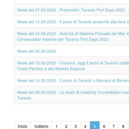
News del 27.09.2023 - Presentati i Taranto Port Days 2023
News del 12.09.2023 - Il porto di Taranto presente alla fiera
News del 04.08.2023 - Autorità di Sistema Portuale del Mar Io
Conservation insieme per Taranto Port Days 2023
News del 26.06.2023
News del 10.06.2023 - Crociere: oggi il porto di Taranto raddo
Costa Pacifica e alla Marella Explorer
News del 12.05.2023 - Il porto di Taranto a Monaco di Bavier
News del 09.05.2023 - Lo scalo di Celebrity Constellation inau
Taranto
Inizio
Indietro
1
2
3
4
5
6
7
8