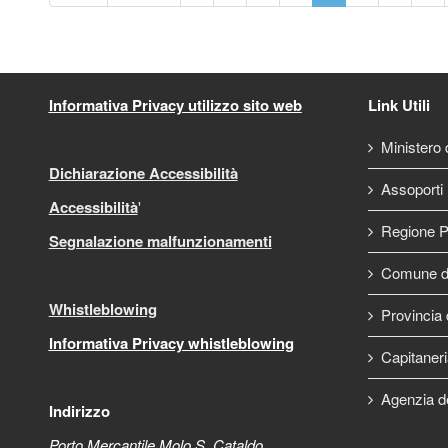
Informativa Privacy utilizzo sito web
Link Utili
Ministero d
Dichiarazione Accessibilità
Assoporti
Accessibilità
'
Regione P
Segnalazione malfunzionamenti
Comune di
Whistleblowing
Provincia 
Informativa Privacy whistleblowing
Capitaneri
Agenzia d
Indirizzo
Porto Mercantile Molo S. Cataldo