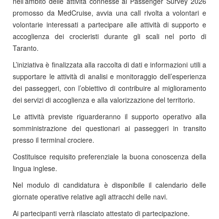
nell’ambito delle attività connesse al Passenger Survey 2026
promosso da MedCruise, avvia una call rivolta a volontari e
volontarie interessati a partecipare alle attività di supporto e
accoglienza dei crocieristi durante gli scali nel porto di
Taranto.
L’iniziativa è finalizzata alla raccolta di dati e informazioni utili a
supportare le attività di analisi e monitoraggio dell’esperienza
dei passeggeri, con l’obiettivo di contribuire al miglioramento
dei servizi di accoglienza e alla valorizzazione del territorio.
Le attività previste riguarderanno il supporto operativo alla
somministrazione dei questionari ai passeggeri in transito
presso il terminal crociere.
Costituisce requisito preferenziale la buona conoscenza della
lingua inglese.
Nel modulo di candidatura è disponibile il calendario delle
giornate operative relative agli attracchi delle navi.
Ai partecipanti verrà rilasciato attestato di partecipazione.