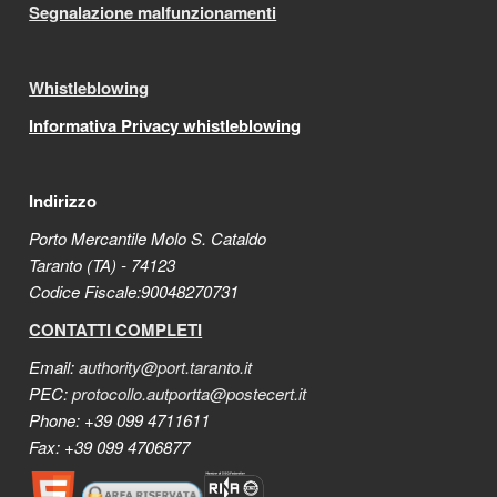
Segnalazione malfunzionamenti
Whistleblowing
Informativa Privacy whistleblowing
Indirizzo
Porto Mercantile Molo S. Cataldo
Taranto (TA) - 74123
Codice Fiscale:90048270731
CONTATTI COMPLETI
Email:
authority@port.taranto.it
PEC:
protocollo.autportta@postecert.it
Phone: +39 099 4711611
Fax: +39 099 4706877