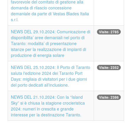
favorevole del comitato di gestione alla
domanda di rilascio concessione
demaniale da parte di Vestas Blades Italia
s.r.l.
NEWS DEL 29.10.2024: Comunicazione di
Visite: 2785
disponibilita’ aree demaniali nel porto di
Taranto: modalita’ di presentazione
istanze per la realizzazione di impianti di
produzione di energia solare
NEWS DEL 25.10.2024: Il Porto di Taranto
Visite: 2352
saluta l'edizione 2024 dei Taranto Port
Days: migliaia di visitatori per i due giorni
del porto dedicati all’inclusione.
NEWS DEL 21.10.2024: Con la “Island
Visite: 2386
Sky” si è chiusa la stagione crocieristica
2024: numeri in crescita e grande
interesse per la destinazione Taranto.