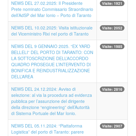
NEWS DEL 27.02.2025: Il Presidente
Visite: 1921
Prete nominato Commissario Straordinario
dell’AdSP del Mar Ionio – Porto di Taranto
NEWS DEL 10.02.2025: Visita istituzionale
Visite: 2052
del Viceministro Rixi nel porto di Taranto
NEWS DEL 9 GENNAIO 2025. “EX YARD
Visite: 1985
BELLELI” DEL PORTO DI TARANTO: CON
LA SOTTOSCRIZIONE DELL’ACCORDO
QUADRO PROSEGUE L’INTERVENTO DI
BONIFICA E REINDUSTRIALIZZAZIONE
DELL’AREA
NEWS DEL 24.12.2024: Avviso di
Visite: 2816
selezione: al via la procedura ad evidenza
pubblica per l’assunzione del dirigente
della direzione “engineering” dell’Autorità
di Sistema Portuale del Mar Ionio.
NEWS DEL 05.11.2024: “Piattaforma
Visite: 2907
Logistica” del porto di Taranto: parere