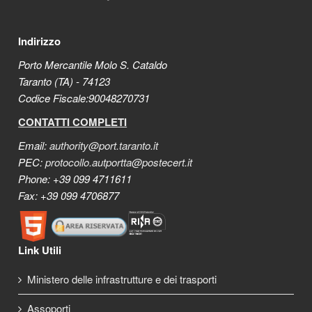
Indirizzo
Porto Mercantile Molo S. Cataldo
Taranto (TA) - 74123
Codice Fiscale:90048270731
CONTATTI COMPLETI
Email:
authority@port.taranto.it
PEC:
protocollo.autportta@postecert.it
Phone: +39 099 4711611
Fax: +39 099 4706877
Link Utili
Ministero delle infrastrutture e dei trasporti
Assoporti