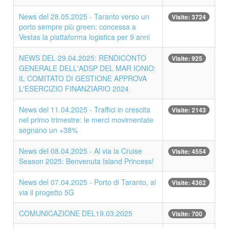
News del 28.05.2025 - Taranto verso un
Visite: 3724
porto sempre più green: concessa a
Vestas la piattaforma logistica per 9 anni
NEWS DEL 29.04.2025: RENDICONTO
Visite: 925
GENERALE DELL'ADSP DEL MAR IONIO:
IL COMITATO DI GESTIONE APPROVA
L'ESERCIZIO FINANZIARIO 2024
News del 11.04.2025 - Traffici in crescita
Visite: 2143
nel primo trimestre: le merci movimentate
segnano un +38%
News del 08.04.2025 - Al via la Cruise
Visite: 4554
Season 2025: Benvenuta Island Princess!
News del 07.04.2025 - Porto di Taranto, al
Visite: 4362
via il progetto 5G
COMUNICAZIONE DEL19.03.2025
Visite: 700