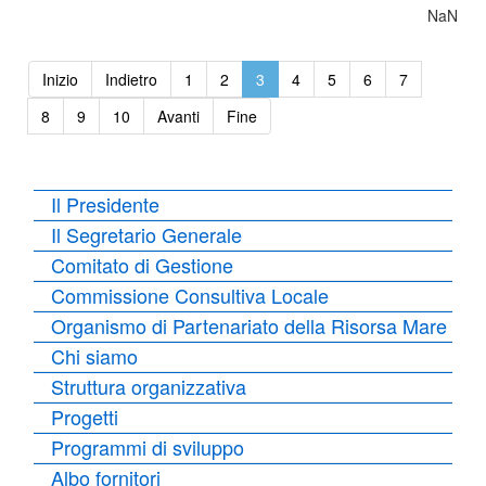
NaN
Inizio
Indietro
1
2
3
4
5
6
7
8
9
10
Avanti
Fine
Il Presidente
Il Segretario Generale
Comitato di Gestione
Commissione Consultiva Locale
Organismo di Partenariato della Risorsa Mare
Chi siamo
Struttura organizzativa
Progetti
Programmi di sviluppo
Albo fornitori