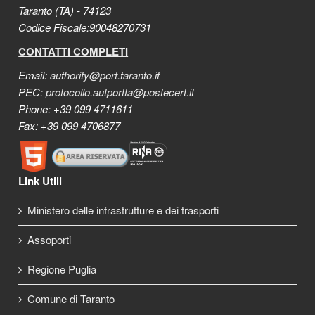
Taranto (TA) - 74123
Codice Fiscale:90048270731
CONTATTI COMPLETI
Email:
authority@port.taranto.it
PEC:
protocollo.autportta@postecert.it
Phone: +39 099 4711611
Fax: +39 099 4706877
Link Utili
Ministero delle infrastrutture e dei trasporti
Assoporti
Regione Puglia
Comune di Taranto