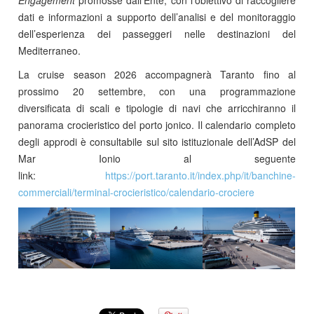
dati e informazioni a supporto dell’analisi e del monitoraggio
dell’esperienza dei passeggeri nelle destinazioni del
Mediterraneo.
La cruise season 2026 accompagnerà Taranto fino al
prossimo 20 settembre, con una programmazione
diversificata di scali e tipologie di navi che arricchiranno il
panorama crocieristico del porto jonico. Il calendario completo
degli approdi è consultabile sul sito istituzionale dell’AdSP del
Mar Ionio al seguente
link:
https://port.taranto.it/index.php/it/banchine-
commerciali/terminal-crocieristico/calendario-crociere