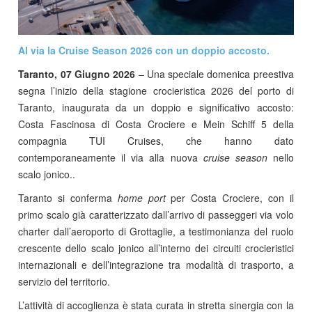
Al via la Cruise Season 2026 con un doppio accosto.
Taranto, 07 Giugno 2026
– Una speciale domenica preestiva
segna l’inizio della stagione crocieristica 2026 del porto di
Taranto, inaugurata da un doppio e significativo accosto:
Costa Fascinosa di Costa Crociere e Mein Schiff 5 della
compagnia TUI Cruises, che hanno dato
contemporaneamente il via alla nuova
cruise season
nello
scalo jonico..
Taranto si conferma
home port
per Costa Crociere, con il
primo scalo già caratterizzato dall’arrivo di passeggeri via volo
charter dall’aeroporto di Grottaglie, a testimonianza del ruolo
crescente dello scalo jonico all’interno dei circuiti crocieristici
internazionali e dell’integrazione tra modalità di trasporto, a
servizio del territorio.
L’attività di accoglienza è stata curata in stretta sinergia con la