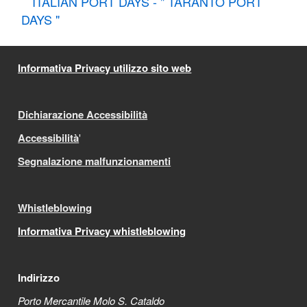
ITALIAN PORT DAYS - " TARANTO PORT
DAYS "
Informativa Privacy utilizzo sito web
Dichiarazione Accessibilità
Accessibilità
'
Segnalazione malfunzionamenti
Whistleblowing
Informativa Privacy whistleblowing
Indirizzo
Porto Mercantile Molo S. Cataldo