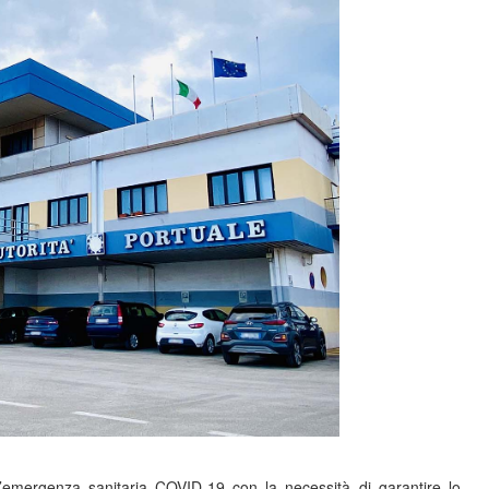
l’emergenza sanitaria COVID-19 con la necessità di garantire lo