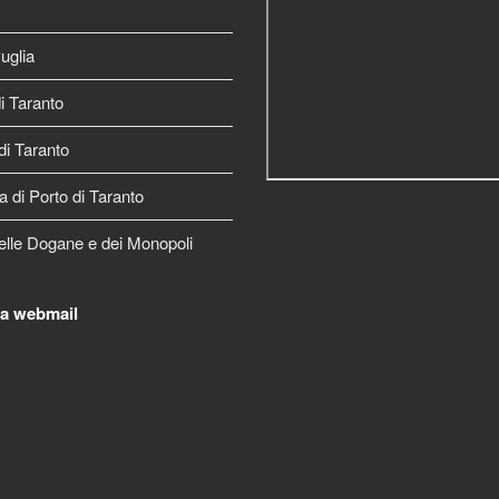
uglia
 Taranto
di Taranto
a di Porto di Taranto
elle Dogane e dei Monopoli
la webmail