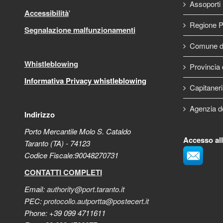
Assoporti
Accessibilità
'
Regione P
Segnalazione malfunzionamenti
Comune di
Whistleblowing
Provincia 
Informativa Privacy whistleblowing
Capitaneri
Agenzia d
Indirizzo
Porto Mercantile Molo S. Cataldo
Accesso al
Taranto (TA) - 74123
Codice Fiscale:90048270731
CONTATTI COMPLETI
Email:
authority@port.taranto.it
PEC:
protocollo.autportta@postecert.it
Phone: +39 099 4711611