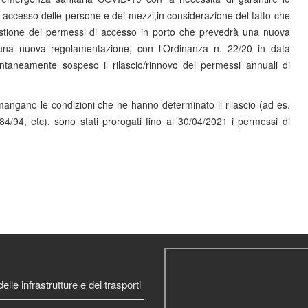
are accesso delle persone e dei mezzi,in considerazione del fatto che
estione dei permessi di accesso in porto che prevedrà una nuova
 una nuova regolamentazione, con l’Ordinanza n. 22/20 in data
taneamente sospeso il rilascio/rinnovo dei permessi annuali di
angano le condizioni che ne hanno determinato il rilascio (ad es.
84/94, etc), sono stati prorogati fino al 30/04/2021 i permessi di
elle infrastrutture e dei trasporti