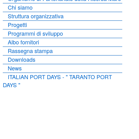
Chi siamo
Struttura organizzativa
Progetti
Programmi di sviluppo
Albo fornitori
Rassegna stampa
Downloads
News
ITALIAN PORT DAYS - " TARANTO PORT
DAYS "