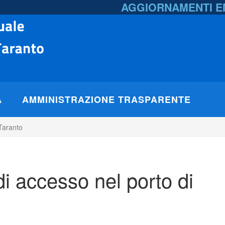
AGGIORNAMENTI 
A
AMMINISTRAZIONE TRASPARENTE
Taranto
i accesso nel porto di