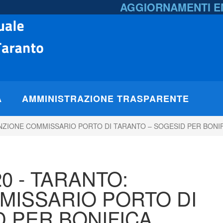
AGGIORNAMENTI 
A
AMMINISTRAZIONE TRASPARENTE
NZIONE COMMISSARIO PORTO DI TARANTO – SOGESID PER BONIFI
0 - TARANTO:
ISSARIO PORTO DI
D PER BONIFICA