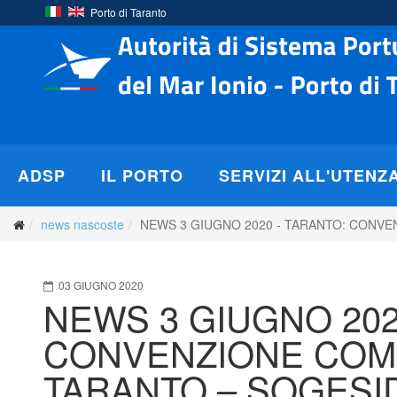
Porto di Taranto
ADSP
IL PORTO
SERVIZI ALL'UTENZ
news nascoste
NEWS 3 GIUGNO 2020 - TARANTO: CONVE
03 GIUGNO 2020
NEWS 3 GIUGNO 202
CONVENZIONE COMM
TARANTO – SOGESI