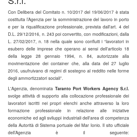
S.r.l.
Con Delibera del Comitato n. 10/2017 del 19/06/2017 è stata
costituita l’Agenzia per la somministrazione del lavoro in porto
e per la riqualificazione professionale, prevista dall'art. 4 del
D.L. 29/12/2016, n. 243 poi convertito, con modificazioni, dalla
L. 27/02/2017, n. 18 nella quale sono confluiti i “lavoratori in
esubero delle imprese che operano ai sensi dell'articolo 18
della legge 28 gennaio 1994, n. 84, autorizzate alla
movimentazione dei container che, alla data del 27 luglio
2016, usufruivano di regimi di sostegno al reddito nelle forme
degli ammortizzatori sociali”.
L'Agenzia, denominata
Taranto Port Workers Agency S.r.l.
svolge attività di supporto alla collocazione professionale dei
lavoratori iscritti nei propri elenchi anche attraverso la loro
formazione professionale in relazione alle iniziative
economiche ed agli sviluppi industriali dell'area di competenza
della Autorità di Sistema portuale del Mar Ionio. Il sito ufficiale
dell’Agenzia è il seguente: