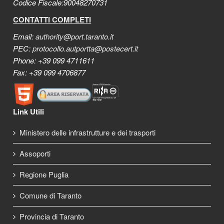
Codice Fiscale:90048270731
CONTATTI COMPLETI
Email:
authority@port.taranto.it
PEC:
protocollo.autportta@postecert.it
Phone: +39 099 4711611
Fax: +39 099 4706877
Link Utili
Ministero delle infrastrutture e dei trasporti
Assoporti
Regione Puglia
Comune di Taranto
Provincia di Taranto