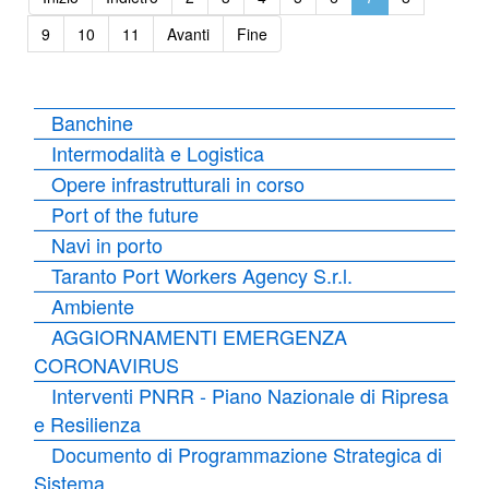
9
10
11
Avanti
Fine
Banchine
Intermodalità e Logistica
Opere infrastrutturali in corso
Port of the future
Navi in porto
Taranto Port Workers Agency S.r.l.
Ambiente
AGGIORNAMENTI EMERGENZA
CORONAVIRUS
Interventi PNRR - Piano Nazionale di Ripresa
e Resilienza
Documento di Programmazione Strategica di
Sistema