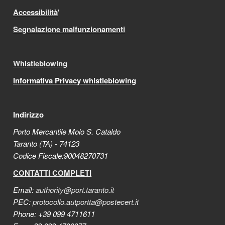
Accessibilità
'
Segnalazione malfunzionamenti
Whistleblowing
Informativa Privacy whistleblowing
Indirizzo
Porto Mercantile Molo S. Cataldo
Taranto (TA) - 74123
Codice Fiscale:90048270731
CONTATTI COMPLETI
Email:
authority@port.taranto.it
PEC:
protocollo.autportta@postecert.it
Phone: +39 099 4711611