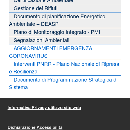
Gestione dei Rifiuti
Documento di pianificazione Energetico
Ambientale – DEASP
Piano di Monitoraggio Integrato - PMI
Segnalazioni Ambientali
AGGIORNAMENTI EMERGENZA
CORONAVIRUS
Interventi PNRR - Piano Nazionale di Ripresa
e Resilienza
Documento di Programmazione Strategica di
Sistema
Informativa Privacy utilizzo sito web
Dichiarazione Accessibilità