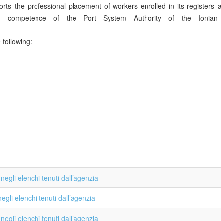
ts the professional placement of workers enrolled in its registers al
 of competence of the Port System Authority of the Ionian
 following:
egli elenchi tenuti dall’agenzia
gli elenchi tenuti dall’agenzia
egli elenchi tenuti dall’agenzia