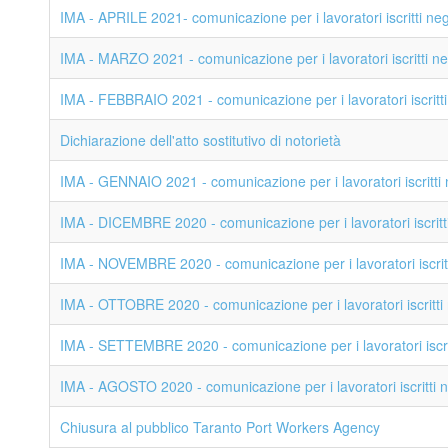
IMA - APRILE 2021- comunicazione per i lavoratori iscritti negl
IMA - MARZO 2021 - comunicazione per i lavoratori iscritti neg
IMA - FEBBRAIO 2021 - comunicazione per i lavoratori iscritti 
Dichiarazione dell'atto sostitutivo di notorietà
IMA - GENNAIO 2021 - comunicazione per i lavoratori iscritti n
IMA - DICEMBRE 2020 - comunicazione per i lavoratori iscritti 
IMA - NOVEMBRE 2020 - comunicazione per i lavoratori iscritti
IMA - OTTOBRE 2020 - comunicazione per i lavoratori iscritti n
IMA - SETTEMBRE 2020 - comunicazione per i lavoratori iscritt
IMA - AGOSTO 2020 - comunicazione per i lavoratori iscritti ne
Chiusura al pubblico Taranto Port Workers Agency