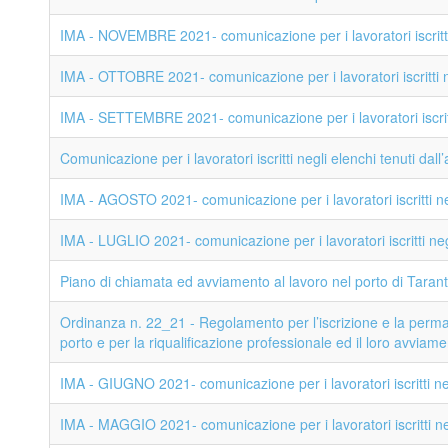
IMA - NOVEMBRE 2021- comunicazione per i lavoratori iscritti 
IMA - OTTOBRE 2021- comunicazione per i lavoratori iscritti ne
IMA - SETTEMBRE 2021- comunicazione per i lavoratori iscritti
Comunicazione per i lavoratori iscritti negli elenchi tenuti dall
IMA - AGOSTO 2021- comunicazione per i lavoratori iscritti neg
IMA - LUGLIO 2021- comunicazione per i lavoratori iscritti negl
Piano di chiamata ed avviamento al lavoro nel porto di Taran
Ordinanza n. 22_21 - Regolamento per l’iscrizione e la permane
porto e per la riqualificazione professionale ed il loro avviam
IMA - GIUGNO 2021- comunicazione per i lavoratori iscritti neg
IMA - MAGGIO 2021- comunicazione per i lavoratori iscritti neg