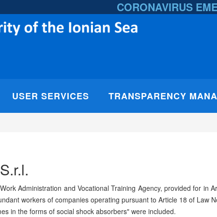
CORONAVIRUS EM
USER SERVICES
TRANSPARENCY MAN
.r.l.
ork Administration and Vocational Training Agency, provided for in A
ndant workers of companies operating pursuant to Article 18 of Law No
es in the forms of social shock absorbers" were included.