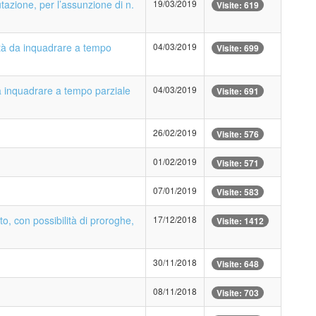
tazione, per l’assunzione di n.
19/03/2019
Visite: 619
nità da inquadrare a tempo
04/03/2019
Visite: 699
 da inquadrare a tempo parziale
04/03/2019
Visite: 691
26/02/2019
Visite: 576
01/02/2019
Visite: 571
07/01/2019
Visite: 583
to, con possibilità di proroghe,
17/12/2018
Visite: 1412
30/11/2018
Visite: 648
08/11/2018
Visite: 703