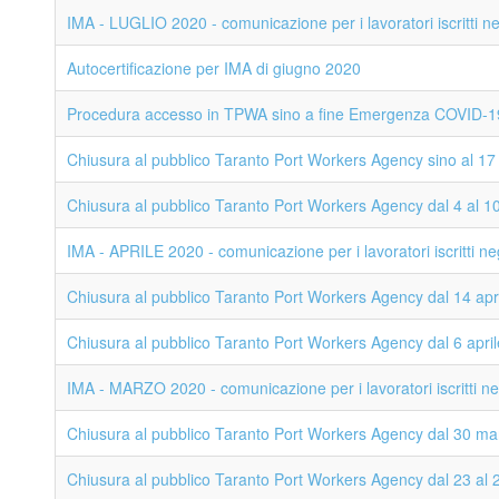
IMA - LUGLIO 2020 - comunicazione per i lavoratori iscritti neg
Autocertificazione per IMA di giugno 2020
Procedura accesso in TPWA sino a fine Emergenza COVID-1
Chiusura al pubblico Taranto Port Workers Agency sino al 1
Chiusura al pubblico Taranto Port Workers Agency dal 4 al 
IMA - APRILE 2020 - comunicazione per i lavoratori iscritti neg
Chiusura al pubblico Taranto Port Workers Agency dal 14 apr
Chiusura al pubblico Taranto Port Workers Agency dal 6 april
IMA - MARZO 2020 - comunicazione per i lavoratori iscritti negl
Chiusura al pubblico Taranto Port Workers Agency dal 30 mar
Chiusura al pubblico Taranto Port Workers Agency dal 23 al