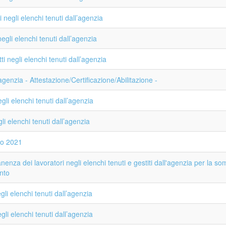
negli elenchi tenuti dall’agenzia
gli elenchi tenuti dall’agenzia
 negli elenchi tenuti dall’agenzia
’agenzia - Attestazione/Certificazione/Abilitazione -
li elenchi tenuti dall’agenzia
i elenchi tenuti dall’agenzia
to 2021
nza dei lavoratori negli elenchi tenuti e gestiti dall'agenzia per la so
ento
li elenchi tenuti dall’agenzia
li elenchi tenuti dall’agenzia