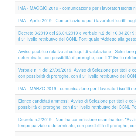
IMA - MAGGIO 2019 - comunicazione per i lavoratori iscritti ne
IMA - Aprile 2019 - Comunicazione per i lavoratori iscritti negl
Decreto 3/2019 del 26.04.2019 e verbale n.2 del 16.04.2019: 
il 3° livello retributivo del CCNL Porti quale “Addetto alla ges
Avviso pubblico relativo ai colloqui di valutazione - Selezione 
determinato, con possibilità di proroghe, con il 3° livello retri
Verbale n. 1 del 27/03/2019: Avviso di Selezione per titoli e 
con possibilità di proroghe, con il 3° livello retributivo del CC
IMA - MARZO 2019 - comunicazione per i lavoratori iscritti neg
Elenco candidati ammessi: Avviso di Selezione per titoli e col
possibilità di proroghe, con il 3° livello retributivo del CCNL P
Decreto n.2/2019 - Nomina commissione esaminatrice: "Avviso d
tempo parziale e determinato, con possibilità di proroghe, con 