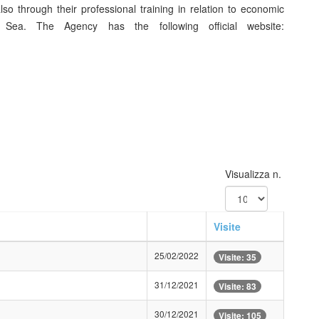
so through their professional training in relation to economic
 Sea. The Agency has the following official website:
Visualizza n.
Visite
25/02/2022
Visite: 35
31/12/2021
Visite: 83
30/12/2021
Visite: 105