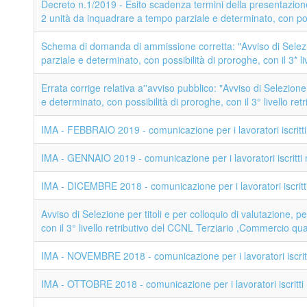
Decreto n.1/2019 - Esito scadenza termini della presentazione d
2 unità da inquadrare a tempo parziale e determinato, con pos
Schema di domanda di ammissione corretta: "Avviso di Selezion
parziale e determinato, con possibilità di proroghe, con il 3* l
Errata corrige relativa a''avviso pubblico: "Avviso di Selezione
e determinato, con possibilità di proroghe, con il 3° livello re
IMA - FEBBRAIO 2019 - comunicazione per i lavoratori iscritti 
IMA - GENNAIO 2019 - comunicazione per i lavoratori iscritti n
IMA - DICEMBRE 2018 - comunicazione per i lavoratori iscritti 
Avviso di Selezione per titoli e per colloquio di valutazione, 
con il 3° livello retributivo del CCNL Terziario ,Commercio qua
IMA - NOVEMBRE 2018 - comunicazione per i lavoratori iscritti
IMA - OTTOBRE 2018 - comunicazione per i lavoratori iscritti n