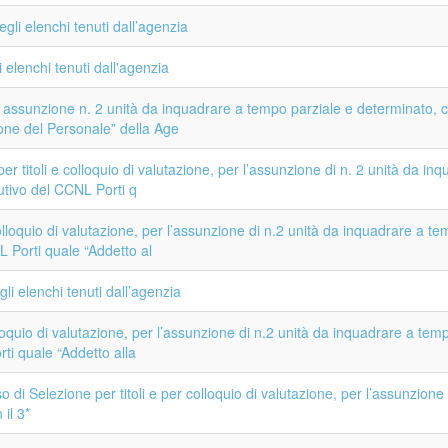
gli elenchi tenuti dall’agenzia
i elenchi tenuti dall'agenzia
assunzione n. 2 unità da inquadrare a tempo parziale e determinato, co
tione del Personale” della Age
per titoli e colloquio di valutazione, per l’assunzione di n. 2 unità da i
butivo del CCNL Porti q
colloquio di valutazione, per l’assunzione di n.2 unità da inquadrare a t
NL Porti quale “Addetto al
li elenchi tenuti dall’agenzia
loquio di valutazione, per l’assunzione di n.2 unità da inquadrare a tem
orti quale “Addetto alla
i Selezione per titoli e per colloquio di valutazione, per l’assunzione 
il 3*