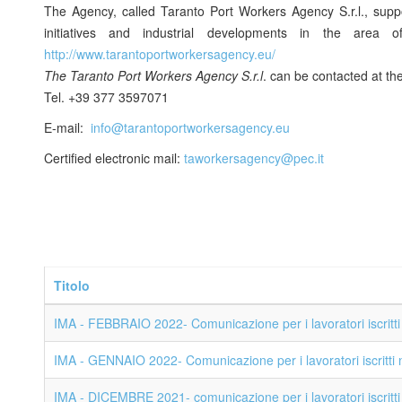
The Agency, called Taranto Port Workers Agency S.r.l., suppor
initiatives and industrial developments in the area
http://www.tarantoportworkersagency.eu/
The Taranto Port Workers Agency S.r.l
. can be contacted at the
Tel. +39 377 3597071
E-mail:
info@tarantoportworkersagency.eu
Certified electronic mail:
taworkersagency@pec.it
Titolo
IMA - FEBBRAIO 2022- Comunicazione per i lavoratori iscritti n
IMA - GENNAIO 2022- Comunicazione per i lavoratori iscritti ne
IMA - DICEMBRE 2021- comunicazione per i lavoratori iscritti n