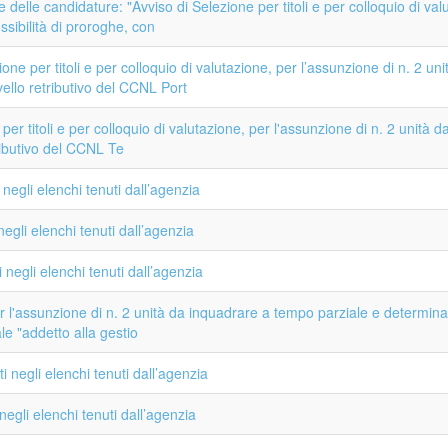
elle candidature: "Avviso di Selezione per titoli e per colloquio di valu
sibilità di proroghe, con
e per titoli e per colloquio di valutazione, per l’assunzione di n. 2 u
ivello retributivo del CCNL Port
 per titoli e per colloquio di valutazione, per l'assunzione di n. 2 unità
tributivo del CCNL Te
negli elenchi tenuti dall’agenzia
egli elenchi tenuti dall’agenzia
negli elenchi tenuti dall’agenzia
per l'assunzione di n. 2 unità da inquadrare a tempo parziale e determina
le "addetto alla gestio
 negli elenchi tenuti dall’agenzia
egli elenchi tenuti dall’agenzia