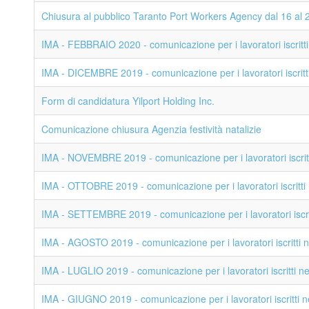
Chiusura al pubblico Taranto Port Workers Agency dal 16 al
IMA - FEBBRAIO 2020 - comunicazione per i lavoratori iscritti 
IMA - DICEMBRE 2019 - comunicazione per i lavoratori iscritti 
Form di candidatura Yilport Holding Inc.
Comunicazione chiusura Agenzia festività natalizie
IMA - NOVEMBRE 2019 - comunicazione per i lavoratori iscritti
IMA - OTTOBRE 2019 - comunicazione per i lavoratori iscritti n
IMA - SETTEMBRE 2019 - comunicazione per i lavoratori iscritt
IMA - AGOSTO 2019 - comunicazione per i lavoratori iscritti ne
IMA - LUGLIO 2019 - comunicazione per i lavoratori iscritti neg
IMA - GIUGNO 2019 - comunicazione per i lavoratori iscritti ne