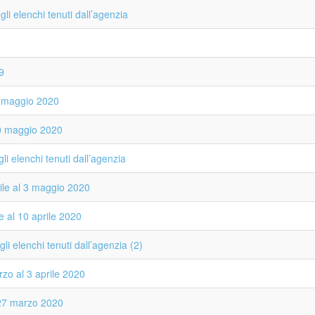
li elenchi tenuti dall’agenzia
9
7 maggio 2020
10 maggio 2020
li elenchi tenuti dall’agenzia
ile al 3 maggio 2020
e al 10 aprile 2020
i elenchi tenuti dall’agenzia (2)
zo al 3 aprile 2020
 27 marzo 2020