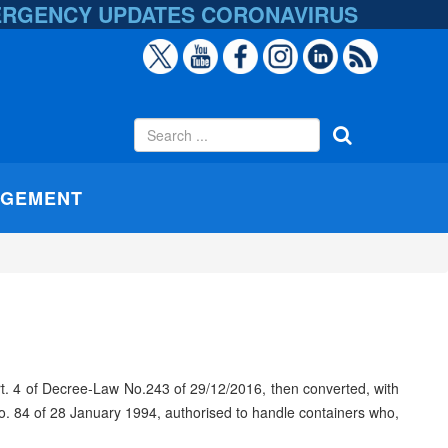
ERGENCY UPDATES
CORONAVIRUS
AGEMENT
rt. 4 of Decree-Law No.243 of 29/12/2016, then converted, with
. 84 of 28 January 1994, authorised to handle containers who,