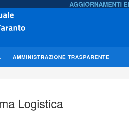
AGGIORNAMENTI 
A
AMMINISTRAZIONE TRASPARENTE
rma Logistica