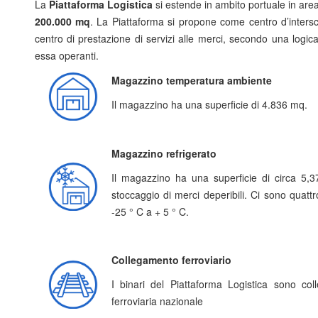
La
Piattaforma Logistica
si estende in ambito portuale in area
200.000 mq
. La Piattaforma si propone come centro d’inters
centro di prestazione di servizi alle merci, secondo una logica 
essa operanti.
Magazzino temperatura ambiente
Il magazzino ha una superficie di 4.836 mq.
Magazzino refrigerato
Il magazzino ha una superficie di circa 5
stoccaggio di merci deperibili. Ci sono quattr
-25 ° C a + 5 ° C.
Collegamento ferroviario
I binari del Piattaforma Logistica sono coll
ferroviaria nazionale