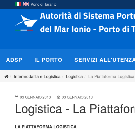
Porto di Taranto
ADSP
IL PORTO
SERVIZI ALL'UTENZ
Intermodalità e Logistica
Logistica
La Piattaforma Logistica
03 GENNAIO 2013
03 GENNAIO 2013
Logistica - La Piattafo
LA PIATTAFORMA LOGISTICA