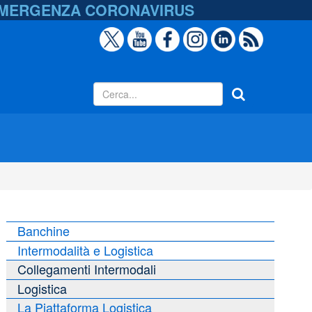
EMERGENZA
CORONAVIRUS
Banchine
Intermodalità e Logistica
Collegamenti Intermodali
Logistica
La Piattaforma Logistica