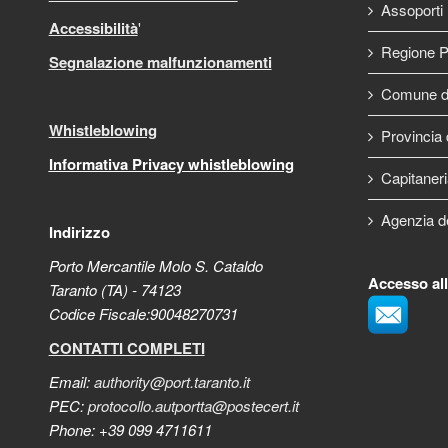
Assoporti
Accessibilità
'
Regione P
Segnalazione malfunzionamenti
Comune di
Whistleblowing
Provincia 
Informativa Privacy whistleblowing
Capitaneri
Agenzia d
Indirizzo
Porto Mercantile Molo S. Cataldo
Accesso al
Taranto (TA) - 74123
Codice Fiscale:90048270731
CONTATTI COMPLETI
Email:
authority@port.taranto.it
PEC:
protocollo.autportta@postecert.it
Phone: +39 099 4711611