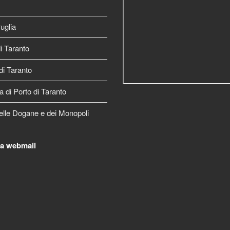
uglia
 Taranto
di Taranto
a di Porto di Taranto
elle Dogane e dei Monopoli
la webmail