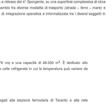
 a ridosso del 4° Sporgente, su una superficie complessiva di circa
cambio fra diverse modalità di trasporto
(strada – ferro – mare)
e
di integrazione operativa e informatizzata tra i diversi soggetti in
3
,376 mq e una capacità di 48.000 m
. È dedicato allo
o celle refrigerate in cui la temperatura può variare da
egati alla stazione ferroviaria di Taranto e alla rete