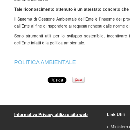
Tale riconoscimento
ottenuto
è un attestato concreto che c
Il Sistema di Gestione Ambientale dell’Ente è l’insieme dei proc
dall’Ente al fine di rispondere ai requisiti richiesti dalle norm
Sono strumenti utili per lo sviluppo sostenibile, incentivare
dell’Ente infatti è la politica ambientale.
POLITICA AMBIENTALE
Informativa Privacy utilizzo sito web
Link Utili
Ministero d