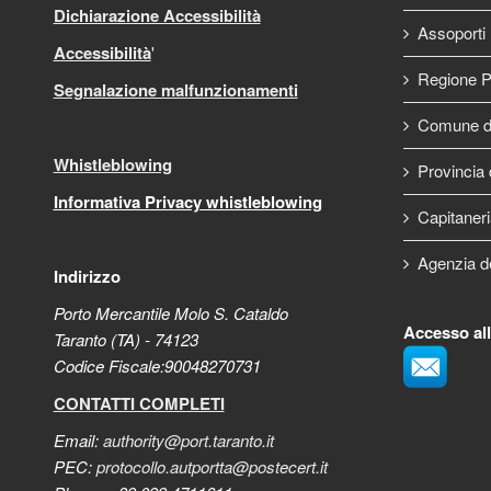
Dichiarazione Accessibilità
Assoporti
Accessibilità
'
Regione P
Segnalazione malfunzionamenti
Comune di
Whistleblowing
Provincia 
Informativa Privacy whistleblowing
Capitaneri
Agenzia d
Indirizzo
Porto Mercantile Molo S. Cataldo
Accesso al
Taranto (TA) - 74123
Codice Fiscale:90048270731
CONTATTI COMPLETI
Email:
authority@port.taranto.it
PEC:
protocollo.autportta@postecert.it