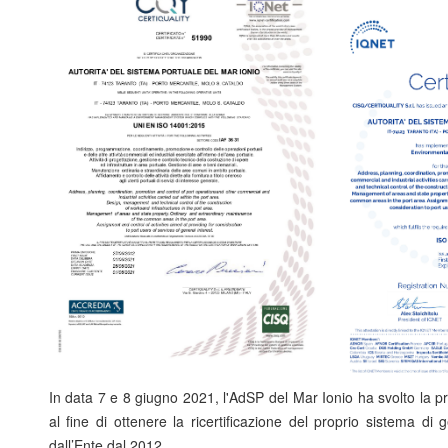
In data 7 e 8 giugno 2021, l'AdSP del Mar Ionio ha svolto la pre
al fine di ottenere la ricertificazione del proprio sistema di
dall’Ente dal 2012.