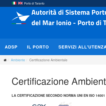
Porto di Taranto
ADSP
IL PORTO
SERVIZI ALL'UTENZ
Ambiente
Certificazione Ambientale
Certificazione Ambient
LA CERTIFICAZIONE SECONDO NORMA UNI EN ISO 14001