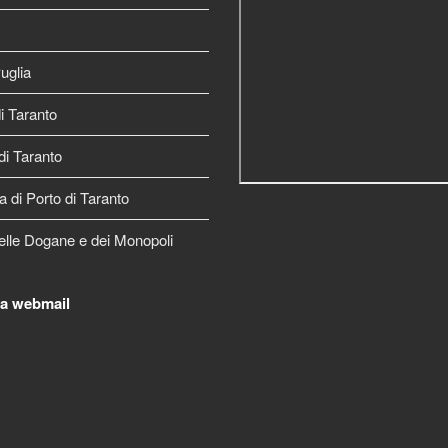
uglia
 Taranto
di Taranto
a di Porto di Taranto
elle Dogane e dei Monopoli
la webmail