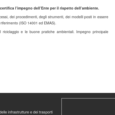
ertifica l’impegno dell’Ente per il rispetto dell’ambiente.
essi, dei procedimenti, degli strumenti, dei modelli posti in essere
e di riferimento (ISO 14001 ed EMAS).
 il riciclaggio e le buone pratiche ambientali. Impegno principale
elle infrastrutture e dei trasporti