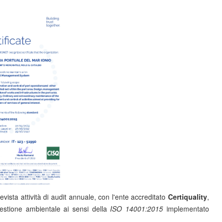
vista attività di audit annuale, con l'ente accreditato
Certiquality
,
 gestione ambientale ai sensi della
ISO 14001:2015
implementato