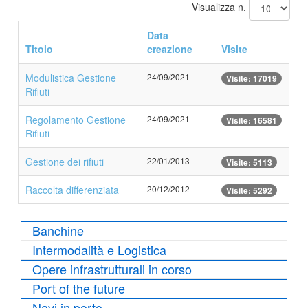
Visualizza n.
Data
Titolo
creazione
Visite
Modulistica Gestione
24/09/2021
Visite: 17019
Rifiuti
Regolamento Gestione
24/09/2021
Visite: 16581
Rifiuti
Gestione dei rifiuti
22/01/2013
Visite: 5113
Raccolta differenziata
20/12/2012
Visite: 5292
Banchine
Intermodalità e Logistica
Opere infrastrutturali in corso
Port of the future
Navi in porto