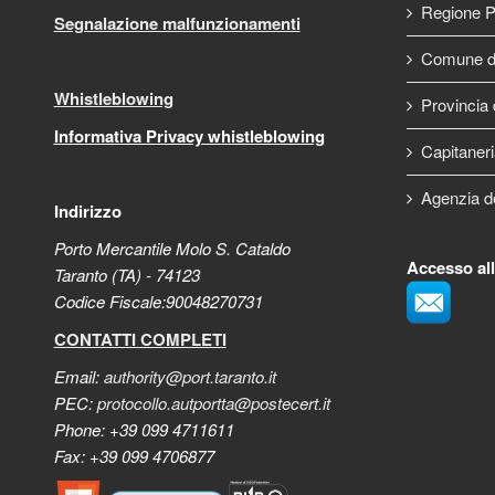
Regione P
Segnalazione malfunzionamenti
Comune di
Whistleblowing
Provincia 
Informativa Privacy whistleblowing
Capitaneri
Agenzia d
Indirizzo
Porto Mercantile Molo S. Cataldo
Accesso al
Taranto (TA) - 74123
Codice Fiscale:90048270731
CONTATTI COMPLETI
Email:
authority@port.taranto.it
PEC:
protocollo.autportta@postecert.it
Phone: +39 099 4711611
Fax: +39 099 4706877