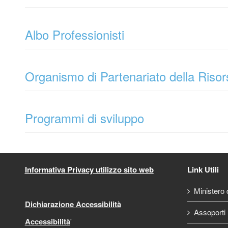
Albo Professionisti
Organismo di Partenariato della Riso
Programmi di sviluppo
Informativa Privacy utilizzo sito web
Link Utili
Ministero d
Dichiarazione Accessibilità
Assoporti
Accessibilità
'