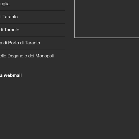
uglia
 Taranto
di Taranto
a di Porto di Taranto
elle Dogane e dei Monopoli
la webmail