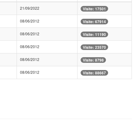
21/09/2022
Visite: 17501
08/06/2012
Visite: 67914
08/06/2012
Visite: 11190
08/06/2012
Visite: 23570
08/06/2012
Visite: 8798
08/06/2012
Visite: 88667