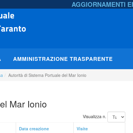
AGGIORNAMENTI 
A
AMMINISTRAZIONE TRASPARENTE
sa
Autorità di Sistema Portuale del Mar Ionio
el Mar Ionio
Visualizza n.
Data creazione
Visite