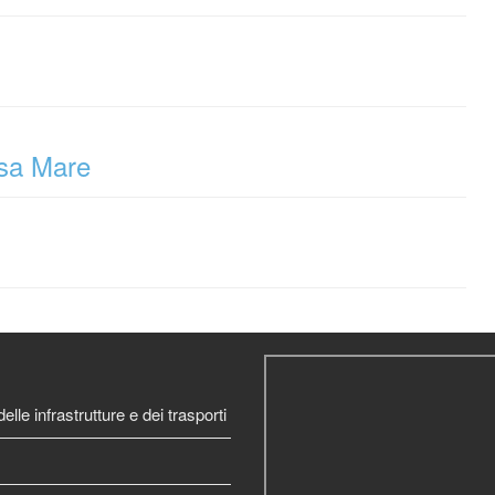
rsa Mare
elle infrastrutture e dei trasporti