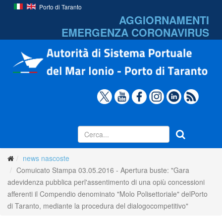
Porto di Taranto
AGGIORNAMENTI
EMERGENZA
CORONAVIRUS
news nascoste
Comuicato Stampa 03.05.2016 - Apertura buste: "Gara
adevidenza pubblica perl'assentimento di una opiù concessioni
afferenti il Compendio denominato "Molo Polisettoriale" delPorto
di Taranto, mediante la procedura del dialogocompetitivo"