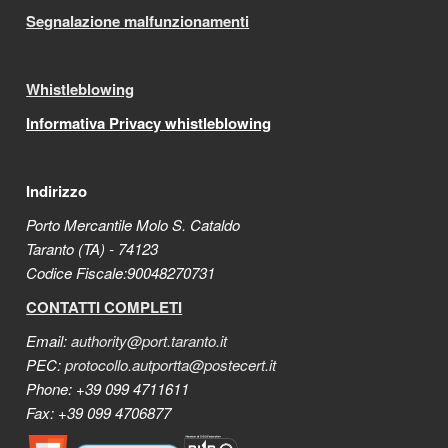
Segnalazione malfunzionamenti
Whistleblowing
Informativa Privacy whistleblowing
Indirizzo
Porto Mercantile Molo S. Cataldo
Taranto (TA) - 74123
Codice Fiscale:90048270731
CONTATTI COMPLETI
Email:
authority@port.taranto.it
PEC:
protocollo.autportta@postecert.it
Phone: +39 099 4711611
Fax: +39 099 4706877