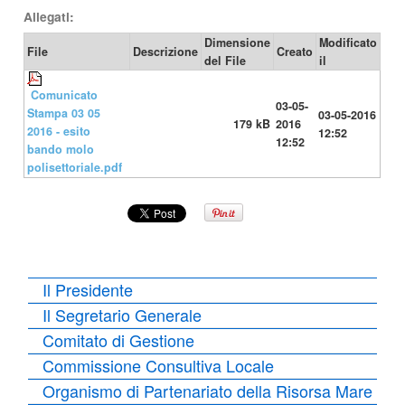
Allegati:
Dimensione
Modificato
File
Descrizione
Creato
del File
il
Comunicato
03-05-
Stampa 03 05
03-05-2016
179 kB
2016
2016 - esito
12:52
12:52
bando molo
polisettoriale.pdf
Il Presidente
Il Segretario Generale
Comitato di Gestione
Commissione Consultiva Locale
Organismo di Partenariato della Risorsa Mare