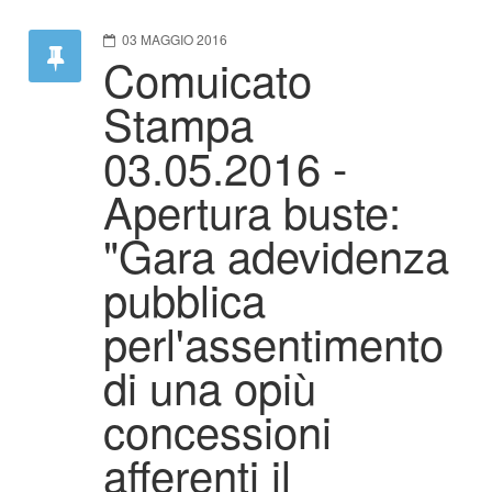
03 MAGGIO 2016
Comuicato
Stampa
03.05.2016 -
Apertura buste:
"Gara adevidenza
pubblica
perl'assentimento
di una opiù
concessioni
afferenti il