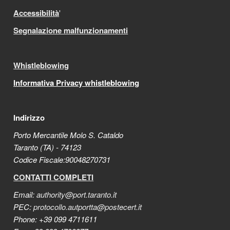
Accessibilità
'
Segnalazione malfunzionamenti
Whistleblowing
Informativa Privacy whistleblowing
Indirizzo
Porto Mercantile Molo S. Cataldo
Taranto (TA) - 74123
Codice Fiscale:90048270731
CONTATTI COMPLETI
Email:
authority@port.taranto.it
PEC:
protocollo.autportta@postecert.it
Phone: +39 099 4711611