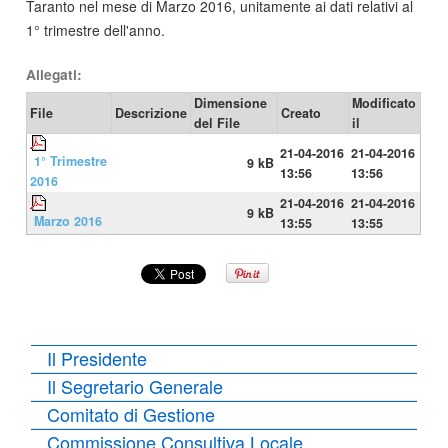
Taranto nel mese di Marzo 2016, unitamente ai dati relativi al
1° trimestre dell'anno.
Allegati:
Dimensione
Modificato
File
Descrizione
Creato
del File
il
21-04-2016
21-04-2016
1° Trimestre
9 kB
13:56
13:56
2016
21-04-2016
21-04-2016
9 kB
Marzo 2016
13:55
13:55
Il Presidente
Il Segretario Generale
Comitato di Gestione
Commissione Consultiva Locale