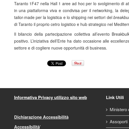
Taranto 1F47 nella Hall 1 aree ad hoc per lo svolgimento di at
in una piattaforma viva e condivisa per il networking, la dele
tailor-made per la logistica e lo shipping nei settori del
breakbulk
di Taranto il proprio cetro logistico e hub strategico nel Medite
Il bilancio della partecipazione collettiva all’evento Breakb
positivo. L’iniziativa dell’Ente ha dato occasione alle eccellen
settore e di cogliere nuove opportunità di business.
Informativa Privacy utilizzo sito web
Link Utili
Ministero d
Dichiarazione Accessibilità
Assoporti
Accessibilità
'