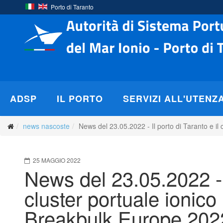
Porto di Taranto
ADSP
IL PORTO
SERVIZI ALL'UTENZ
news nascoste
News del 23.05.2022 - Il porto di Taranto e i
25 MAGGIO 2022
News del 23.05.2022 - I
cluster portuale ionico 
Breakbulk Europe 202