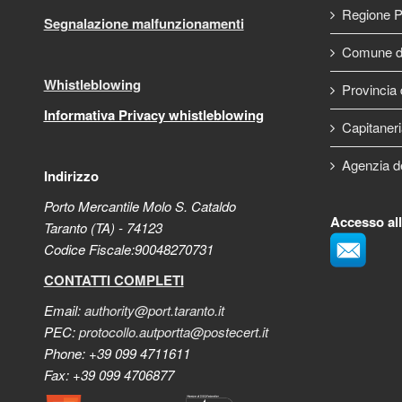
Regione P
Segnalazione malfunzionamenti
Comune di
Whistleblowing
Provincia 
Informativa Privacy whistleblowing
Capitaneri
Agenzia d
Indirizzo
Porto Mercantile Molo S. Cataldo
Accesso al
Taranto (TA) - 74123
Codice Fiscale:90048270731
CONTATTI COMPLETI
Email:
authority@port.taranto.it
PEC:
protocollo.autportta@postecert.it
Phone: +39 099 4711611
Fax: +39 099 4706877