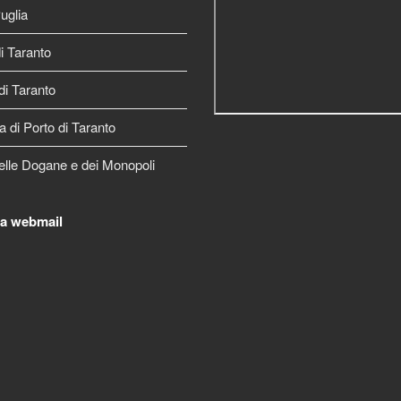
uglia
 Taranto
di Taranto
a di Porto di Taranto
elle Dogane e dei Monopoli
la webmail