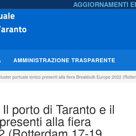
AGGIORNAMENTI 
A
AMMINISTRAZIONE TRASPARENTE
l cluster portuale ionico presenti alla fiera Breakbulk Europe 2022 (Ro
l porto di Taranto e il
presenti alla fiera
2 (Rotterdam 17-19