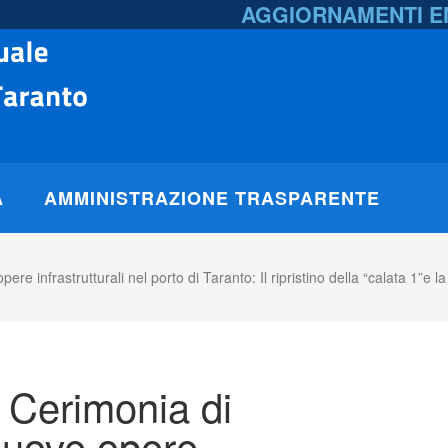
AGGIORNAMENTI 
A
AMMINISTRAZIONE TRASPARENTE
infrastrutturali nel porto di Taranto: Il ripristino della “calata 1”e la r
 Cerimonia di
nuove opere