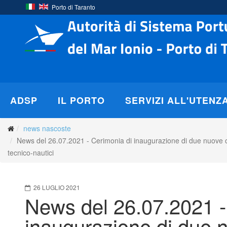
Porto di Taranto
ADSP
IL PORTO
SERVIZI ALL'UTENZ
news nascoste
News del 26.07.2021 - Cerimonia di inaugurazione di due nuove opere 
tecnico-nautici
26 LUGLIO 2021
News del 26.07.2021 -
inaugurazione di due 