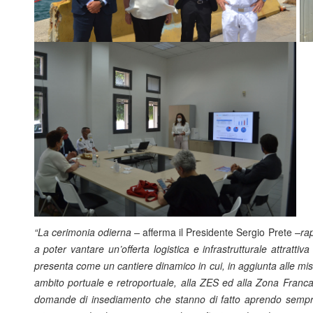
“La cerimonia odierna –
afferma il Presidente Sergio Prete
–rap
a poter vantare un’offerta logistica e infrastrutturale attratti
presenta come un cantiere dinamico in cui, in aggiunta alle misure 
ambito portuale e retroportuale, alla ZES ed alla Zona Franc
domande di insediamento che stanno di fatto aprendo sempre 