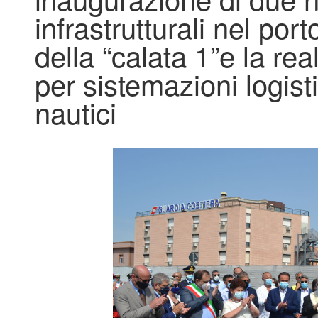
infrastrutturali nel porto
della “calata 1”e la rea
per sistemazioni logist
nautici