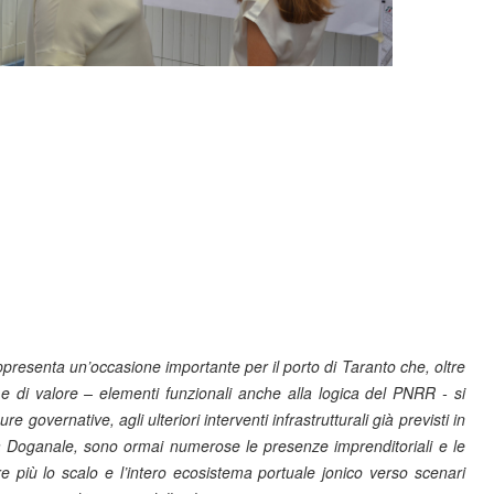
presenta un’occasione importante per il porto di Taranto che, oltre
va e di valore – elementi funzionali anche alla logica del PNRR - si
governative, agli ulteriori interventi infrastrutturali già previsti in
a Doganale, sono ormai numerose le presenze imprenditoriali e le
più lo scalo e l’intero ecosistema portuale jonico verso scenari