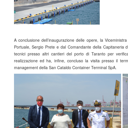
A conclusione dell’inaugurazione delle opere, la Viceministr
Portuale, Sergio Prete e dal Comandante della Capitaneria d
tecnici presso altri cantieri del porto di Taranto per verifi
realizzazione ed ha, infine, concluso la visita presso il term
management della San Cataldo Container Terminal SpA.