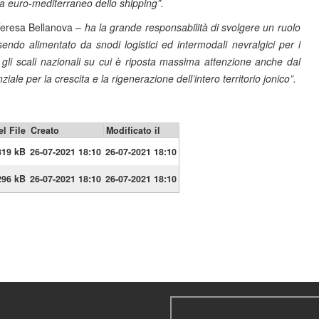
ma euro-mediterraneo dello shipping”.
Teresa Bellanova
– ha la grande responsabilità di svolgere un ruolo
ndo alimentato da snodi logistici ed intermodali nevralgici per i
ra gli scali nazionali su cui è riposta massima attenzione anche dal
e per la crescita e la rigenerazione dell’intero territorio jonico”.
l File
Creato
Modificato il
319 kB
26-07-2021 18:10
26-07-2021 18:10
296 kB
26-07-2021 18:10
26-07-2021 18:10