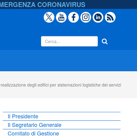
EMERGENZA
CORONAVIRUS
ealizzazione degli edifici per sistemazioni logistiche dei servizi
Il Presidente
Il Segretario Generale
Comitato di Gestione