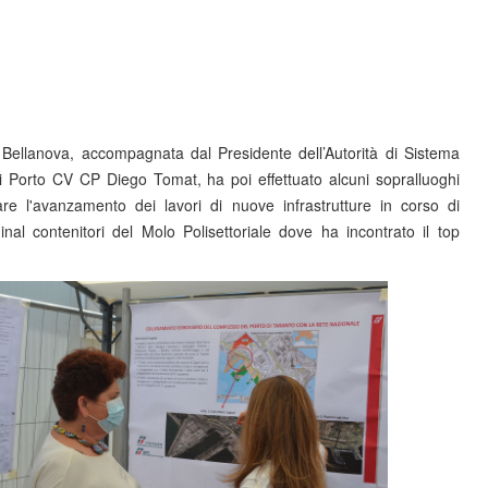
a Bellanova, accompagnata dal Presidente dell’Autorità di Sistema
i Porto CV CP Diego Tomat, ha poi effettuato alcuni sopralluoghi
care l'avanzamento dei lavori di nuove infrastrutture in corso di
inal contenitori del Molo Polisettoriale dove ha incontrato il top