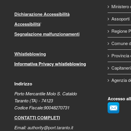
Ministero d
Dichiarazione Accessibilità
Assoporti
Accessibilità
'
Regione P
Segnalazione malfunzionamenti
Comune di
Whistleblowing
Provincia 
Informativa Privacy whistleblowing
Capitaneri
Agenzia d
Indirizzo
Porto Mercantile Molo S. Cataldo
Accesso al
Taranto (TA) - 74123
Codice Fiscale:90048270731
CONTATTI COMPLETI
Email:
authority@port.taranto.it