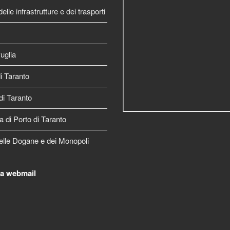
elle infrastrutture e dei trasporti
uglia
 Taranto
di Taranto
a di Porto di Taranto
elle Dogane e dei Monopoli
la webmail