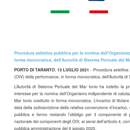
Procedura selettiva pubblica per la nomina dell’Organismo
forma monocratica, dell’Autorità di Sistema Portuale del Ma
PORTO DI TARANTO
,
13 LUGLIO 2021
- Procedura selettiva
(OIV) della performance, in forma monocratica, dell’Autorità di
L’Autorità di Sistema Portuale del Mar Ionio ha indetto la pr
interesse per la nomina dell’Organismo indipendente di valutaz
Mar Ionio costituito in forma monocratica. L’incarico di titola
data della sottoscrizione della relativa convenzione d’incarico,
pubblica e fermo restando l’obbligo per il componente di p
nazionale dei componenti degli OIV, ai sensi dell’articolo 4, com
pubblica amministrazione del 6 agosto 2020.