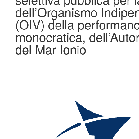
dell’Organismo Indipe
(OIV) della performanc
monocratica, dell’Autor
del Mar Ionio