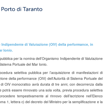
 Indipendente di Valutazione (OIV) della performance, in
r Ionio.
 pubblica per la nomina dell’Organismo Indipendente di Valutazione
 Sistema Portuale del Mar Ionio.
ocedura selettiva pubblica per l’acquisizione di manifestazioni di
ione della performance (OIV) dell'Autorità di Sistema Portuale del
re di OIV monocratico avrà durata di tre anni, con decorrenza dalla
 e potrà essere rinnovato una sola volta, previa procedura selettiva
rocedere tempestivamente al rinnovo dell’iscrizione nell’Elenco
ma 1, lettera c) del decreto del Ministro per la semplificazione e la