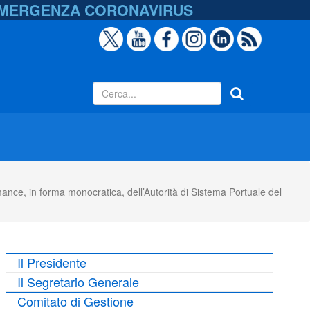
EMERGENZA
CORONAVIRUS
ce, in forma monocratica, dell’Autorità di Sistema Portuale del
Il Presidente
Il Segretario Generale
Comitato di Gestione