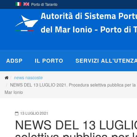
Porto di Taranto
ADSP
IL PORTO
SERVIZI ALL'UTENZ
news nascoste
NEWS DEL 13 LUGLIO 2021. Procedura selettiva pubblica per la no
Mar Ionio
13 LUGLIO 2021
NEWS DEL 13 LUGLIO
selettiva pubblica per 