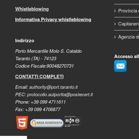
Whistleblowing
Provincia 
Informativa Privacy whistleblowing
Capitaneri
Agenzia d
Indirizzo
Porto Mercantile Molo S. Cataldo
Accesso al
Taranto (TA) - 74123
Codice Fiscale:90048270731
CONTATTI COMPLETI
Email:
authority@port.taranto.it
PEC:
protocollo.autportta@postecert.it
Phone: +39 099 4711611
Fax: +39 099 4706877