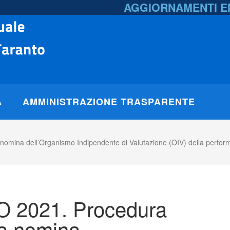
AGGIORNAMENTI 
A
AMMINISTRAZIONE TRASPARENTE
mina dell’Organismo Indipendente di Valutazione (OIV) della performan
 2021. Procedura
la nomina