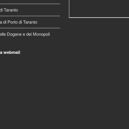
di Taranto
a di Porto di Taranto
elle Dogane e dei Monopoli
la webmail