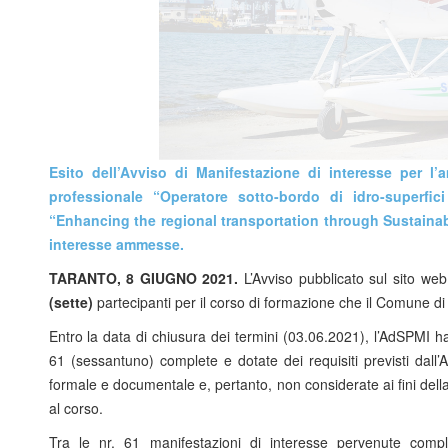
Esito dell’Avviso di Manifestazione di interesse per l
professionale “Operatore sotto-bordo di idro-superfic
“Enhancing the regional transportation through Sustaina
interesse ammesse.
TARANTO, 8 GIUGNO 2021.
L’Avviso pubblicato sul sito web
(sette)
partecipanti per il corso di formazione che il Comune d
Entro la data di chiusura dei termini (03.06.2021), l’AdSPMI h
61 (sessantuno) complete e dotate dei requisiti previsti dall’A
formale e documentale e, pertanto, non considerate ai fini del
al corso.
Tra le nr. 61 manifestazioni di interesse pervenute complet