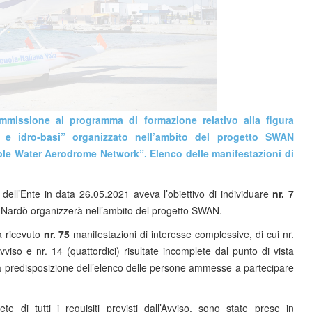
’ammissione al programma di formazione relativo alla figura
i e idro-basi” organizzato nell’ambito del progetto SWAN
ble Water Aerodrome Network”. Elenco delle manifestazioni di
 dell’Ente in data 26.05.2021 aveva l’obiettivo di individuare
nr. 7
i Nardò organizzerà nell’ambito del progetto SWAN.
a ricevuto
nr. 75
manifestazioni di interesse complessive, di cui nr.
vviso e nr. 14 (quattordici) risultate incomplete dal punto di vista
la predisposizione dell’elenco delle persone ammesse a partecipare
e di tutti i requisiti previsti dall’Avviso, sono state prese in