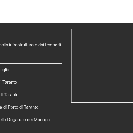
elle infrastrutture e dei trasporti
uglia
 Taranto
di Taranto
a di Porto di Taranto
elle Dogane e dei Monopoli