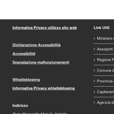
Informativa Privacy utilizzo sito web
Link Utili
Ministero d
Dichiarazione Accessibilità
Assoporti
Accessibilità
'
Regione P
Segnalazione malfunzionamenti
Comune di
Whistleblowing
Provincia 
Informativa Privacy whistleblowing
Capitaneri
Agenzia d
Indirizzo
Porto Mercantile Molo S. Cataldo