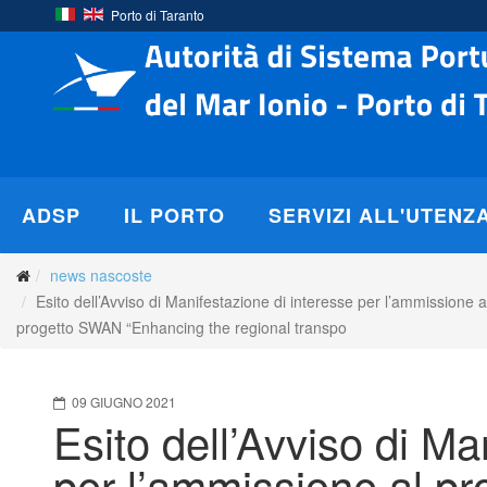
Porto di Taranto
ADSP
IL PORTO
SERVIZI ALL'UTENZ
news nascoste
Esito dell’Avviso di Manifestazione di interesse per l’ammissione a
progetto SWAN “Enhancing the regional transpo
09 GIUGNO 2021
Esito dell’Avviso di Ma
per l’ammissione al p