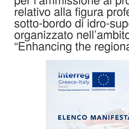
relativo alla figura pr
sotto-bordo di idro-supe
organizzato nell’ambi
“Enhancing the regiona