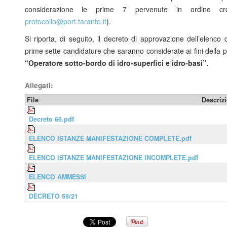
considerazione le prime 7 pervenute in ordine cronol
protocollo@port.taranto.it
).
Si riporta, di seguito, il decreto di approvazione dell’elenco
prime sette candidature che saranno considerate ai fini della p
“Operatore sotto-bordo di idro-superfici e idro-basi”.
Allegati:
File
Descriz
Decreto 66.pdf
ELENCO ISTANZE MANIFESTAZIONE COMPLETE.pdf
ELENCO ISTANZE MANIFESTAZIONE INCOMPLETE.pdf
ELENCO AMMESSI
DECRETO 59/21