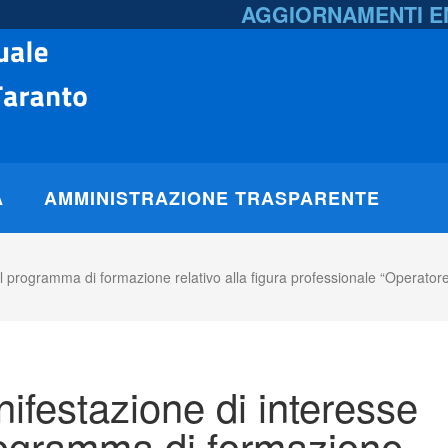
AGGIORNAMENTI 
A
AMMINISTRAZIONE TRASPARENTE
l programma di formazione relativo alla figura professionale “Operatore 
nifestazione di interesse
rogramma di formazione