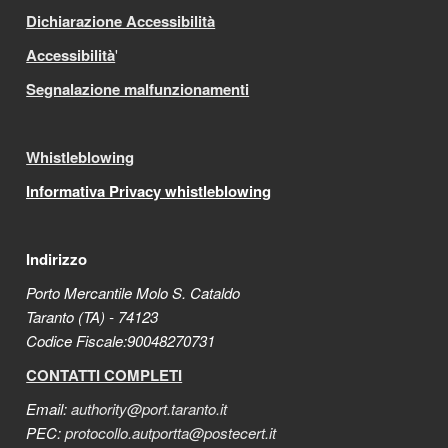
Dichiarazione Accessibilità
Accessibilità
'
Segnalazione malfunzionamenti
Whistleblowing
Informativa Privacy whistleblowing
Indirizzo
Porto Mercantile Molo S. Cataldo
Taranto (TA) - 74123
Codice Fiscale:90048270731
CONTATTI COMPLETI
Email:
authority@port.taranto.it
PEC:
protocollo.autportta@postecert.it