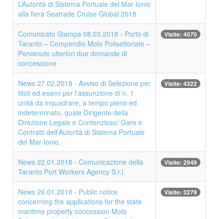
L’Autorità di Sistema Portuale del Mar Ionio
alla fiera Seatrade Cruise Global 2018
Comunicato Stampa 08.03.2018 - Porto di
Visite: 4070
Taranto – Compendio Molo Polisettoriale –
Pervenute ulteriori due domande di
concessione
News 27.02.2018 - Avviso di Selezione per
Visite: 4322
titoli ed esami per l'assunzione di n. 1
unità da inquadrare, a tempo pieno ed
indeterminato, quale Dirigente della
Direzione Legale e Contenzioso/ Gare e
Contratti dell'Autorità di Sistema Portuale
del Mar Ionio.
News 22.01.2018 - Comunicazione della
Visite: 2949
Taranto Port Workers Agency S.r.l.
News 26.01.2018 - Public notice
Visite: 3279
concerning the applications for the state
maritime property concession Molo