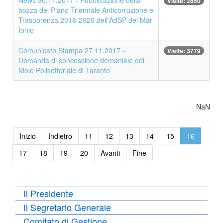
News 30.11.2017 - Pubblicazione della
Visite: 2850
bozza del Piano Triennale Anticorruzione e
Trasparenza 2018-2020 dell'AdSP del Mar
Ionio
Comunicato Stampa 27.11.2017 -
Visite: 3779
Domanda di concessione demaniale del
Molo Polisettoriale di Taranto
NaN
Inizio
Indietro
11
12
13
14
15
16
17
18
19
20
Avanti
Fine
Il Presidente
Il Segretario Generale
Comitato di Gestione