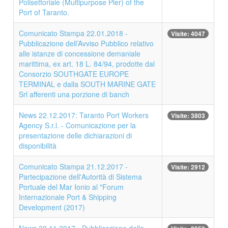
Polisettoriale (Multipurpose Pier) of the
Port of Taranto.
Comunicato Stampa 22.01.2018 -
Visite: 4047
Pubblicazione dell’Avviso Pubblico relativo
alle istanze di concessione demaniale
marittima, ex art. 18 L. 84/94, prodotte dal
Consorzio SOUTHGATE EUROPE
TERMINAL e dalla SOUTH MARINE GATE
Srl afferenti una porzione di banch
News 22.12.2017: Taranto Port Workers
Visite: 3803
Agency S.r.l. - Comunicazione per la
presentazione delle dichiarazioni di
disponibilità
Comunicato Stampa 21.12.2017 -
Visite: 2912
Partecipazione dell'Autorità di Sistema
Portuale del Mar Ionio al "Forum
Internazionale Port & Shipping
Development (2017)