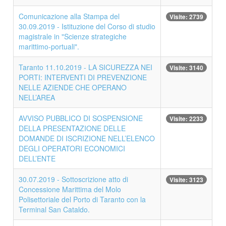
Comunicazione alla Stampa del
Visite: 2739
30.09.2019 - Istituzione del Corso di studio
magistrale in "Scienze strategiche
marittimo-portuali".
Taranto 11.10.2019 - LA SICUREZZA NEI
Visite: 3140
PORTI: INTERVENTI DI PREVENZIONE
NELLE AZIENDE CHE OPERANO
NELL’AREA
AVVISO PUBBLICO DI SOSPENSIONE
Visite: 2233
DELLA PRESENTAZIONE DELLE
DOMANDE DI ISCRIZIONE NELL’ELENCO
DEGLI OPERATORI ECONOMICI
DELL’ENTE
30.07.2019 - Sottoscrizione atto di
Visite: 3123
Concessione Marittima del Molo
Polisettoriale del Porto di Taranto con la
Terminal San Cataldo.