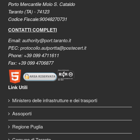
Porto Mercantile Molo S. Cataldo
Taranto (TA) - 74123
Codice Fiscale:90048270731
CONTATTI COMPLETI
Email:
authority@port.taranto.it
PEC:
protocollo.autportta@postecert.it
Phone: +39 099 4711611
Fax: +39 099 4706877
Link Utili
Ministero delle infrastrutture e dei trasporti
Assoporti
Regione Puglia
Comune di Taranto