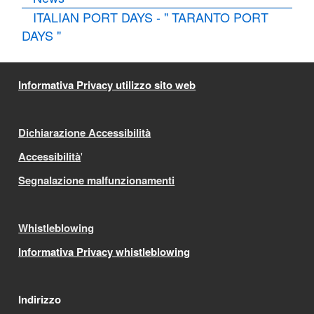
ITALIAN PORT DAYS - " TARANTO PORT
DAYS "
Informativa Privacy utilizzo sito web
Dichiarazione Accessibilità
Accessibilità
'
Segnalazione malfunzionamenti
Whistleblowing
Informativa Privacy whistleblowing
Indirizzo