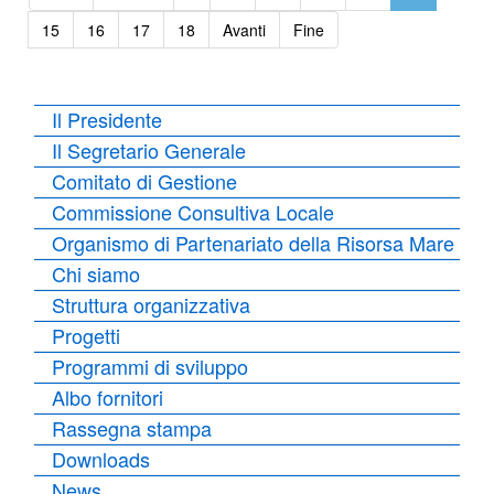
15
16
17
18
Avanti
Fine
Il Presidente
Il Segretario Generale
Comitato di Gestione
Commissione Consultiva Locale
Organismo di Partenariato della Risorsa Mare
Chi siamo
Struttura organizzativa
Progetti
Programmi di sviluppo
Albo fornitori
Rassegna stampa
Downloads
News