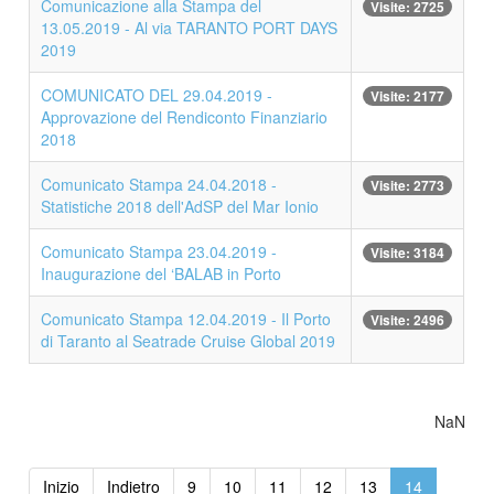
Comunicazione alla Stampa del
Visite: 2725
13.05.2019 - Al via TARANTO PORT DAYS
2019
COMUNICATO DEL 29.04.2019 -
Visite: 2177
Approvazione del Rendiconto Finanziario
2018
Comunicato Stampa 24.04.2018 -
Visite: 2773
Statistiche 2018 dell'AdSP del Mar Ionio
Comunicato Stampa 23.04.2019 -
Visite: 3184
Inaugurazione del ‘BALAB in Porto
Comunicato Stampa 12.04.2019 - Il Porto
Visite: 2496
di Taranto al Seatrade Cruise Global 2019
NaN
Inizio
Indietro
9
10
11
12
13
14