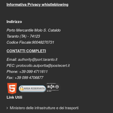
Informativa Privacy whistleblowing
Indirizzo
Porto Mercantile Molo S. Cataldo
Taranto (TA) - 74123
Codice Fiscale:90048270731
CONTATTI COMPLETI
Email:
authority@port.taranto.it
PEC:
protocollo.autportta@postecert.it
Phone: +39 099 4711611
Fax: +39 099 4706877
Link Utili
Ministero delle infrastrutture e dei trasporti