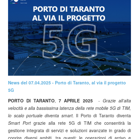
News del 07.04.2025 - Porto di Taranto, al via il progetto
5G
PORTO DI TARANTO
,
7 APRILE 2025
-
Grazie all’alta
velocità e alla bassissima latenza della rete mobile 5G di TIM,
lo scalo portuale diventa smart.
Il Porto di Taranto diventa
Smart Port
grazie alla rete 5G di TIM che consentirà la
gestione integrata di servizi e soluzioni avanzate in grado di
coprire diversi ambiti, tra questi: le operazioni di arrivo e