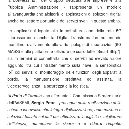
Pubblica Amministrazione - rappresenta un modello
all’avanguardia che abiliterà le applicazioni di soluzioni digitali
anche nel settore portuale e dei servizi svolti in questo ambito.
Le applicazioni legate alla infrastrutturazione della rete 5G
interesseranno anche la Digital Transformation nel mondo
marittimo relativamente alle varie tipologie di imbarcazioni (5G
MASS) e alle piattaforme offshore (le cosiddette “Smart Ship”),
sia in termini di connettività che di servizi ad elevato valore
aggiunto, tra cui l’intrattenimento sulla nave, la sensoristica
IoT coi servizi di monitoraggio delle funzioni degli apparati a
bordo, la manutenzione predittiva ed assistita, la
videosorveglianza, la sicurezza e la logistica.
“Il Porto di Taranto
-
ha affermato il Commissario Straordinario
dell’AdSPMI,
Sergio Prete
- prosegue nella realizzazione dello
schema innovativo che integra digitalizzazione, automazione e
soluzioni basate sui dati per ottimizzare la logistica, migliorare
l’efficienza, aumentare la sicurezza e ridurre l’impatto