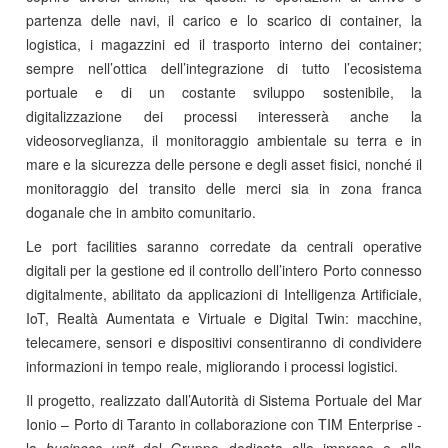
partenza delle navi, il carico e lo scarico di container, la
logistica, i magazzini ed il trasporto interno dei container;
sempre nell’ottica dell’integrazione di tutto l’ecosistema
portuale e di un costante sviluppo sostenibile, la
digitalizzazione dei processi interesserà anche la
videosorveglianza, il monitoraggio ambientale su terra e in
mare e la sicurezza delle persone e degli asset fisici, nonché il
monitoraggio del transito delle merci sia in zona franca
doganale che in ambito comunitario.
Le port facilities saranno corredate da centrali operative
digitali per la gestione ed il controllo dell’intero Porto connesso
digitalmente, abilitato da applicazioni di Intelligenza Artificiale,
IoT, Realtà Aumentata e Virtuale e Digital Twin: macchine,
telecamere, sensori e dispositivi consentiranno di condividere
informazioni in tempo reale, migliorando i processi logistici.
Il progetto, realizzato dall’Autorità di Sistema Portuale del Mar
Ionio – Porto di Taranto in collaborazione con TIM Enterprise -
la
business unit
del Gruppo dedicata alle imprese e alla