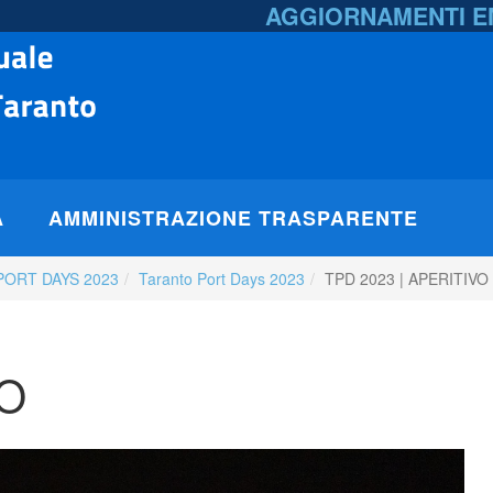
AGGIORNAMENTI 
A
AMMINISTRAZIONE TRASPARENTE
PORT DAYS 2023
Taranto Port Days 2023
TPD 2023 | APERITIVO
VO