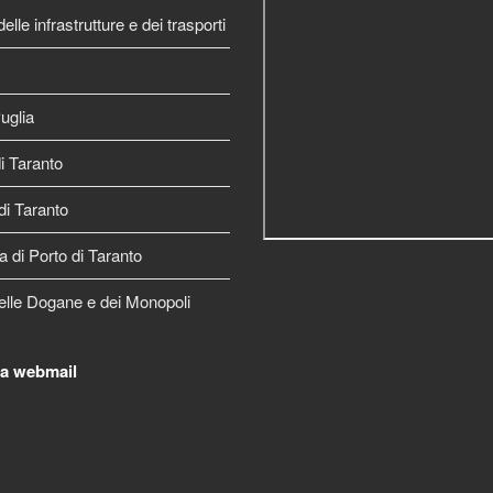
elle infrastrutture e dei trasporti
uglia
 Taranto
di Taranto
a di Porto di Taranto
elle Dogane e dei Monopoli
la webmail