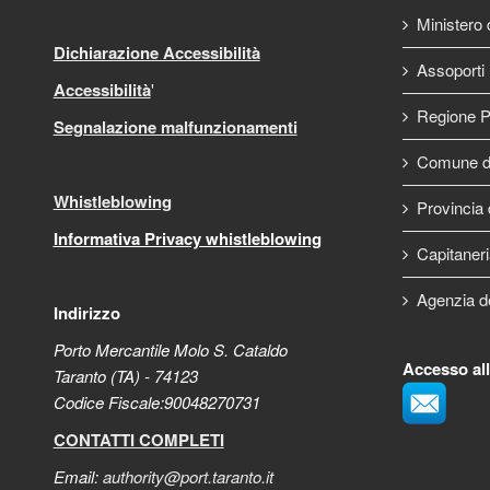
Ministero d
Dichiarazione Accessibilità
Assoporti
Accessibilità
'
Regione P
Segnalazione malfunzionamenti
Comune di
Whistleblowing
Provincia 
Informativa Privacy whistleblowing
Capitaneri
Agenzia d
Indirizzo
Porto Mercantile Molo S. Cataldo
Accesso al
Taranto (TA) - 74123
Codice Fiscale:90048270731
CONTATTI COMPLETI
Email:
authority@port.taranto.it