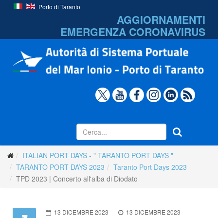
Porto di Taranto
AGGIORNAMENTI
EMERGENZA
CORONAVIRUS
ITALIAN PORT DAYS - " TARANTO PORT DAYS "
TARANTO PORT DAYS 2023
Taranto Port Days 2023
TPD 2023 | Concerto all'alba di Diodato
13 DICEMBRE 2023
13 DICEMBRE 2023