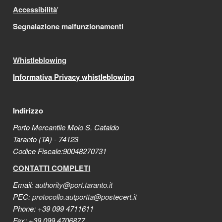
Accessibilità
'
Segnalazione malfunzionamenti
Whistleblowing
Informativa Privacy whistleblowing
Indirizzo
Porto Mercantile Molo S. Cataldo
Taranto (TA) - 74123
Codice Fiscale:90048270731
CONTATTI COMPLETI
Email:
authority@port.taranto.it
PEC:
protocollo.autportta@postecert.it
Phone: +39 099 4711611
Fax: +39 099 4706877