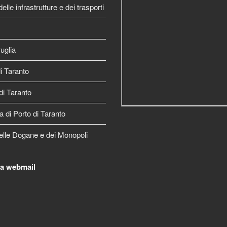
elle infrastrutture e dei trasporti
uglia
 Taranto
di Taranto
a di Porto di Taranto
elle Dogane e dei Monopoli
la webmail