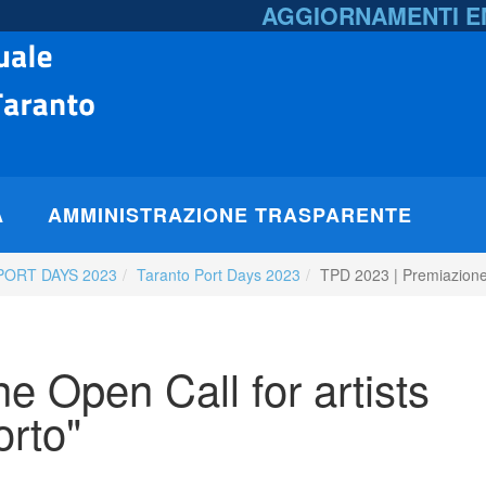
AGGIORNAMENTI 
A
AMMINISTRAZIONE TRASPARENTE
PORT DAYS 2023
Taranto Port Days 2023
TPD 2023 | Premiazione O
 Open Call for artists
orto"