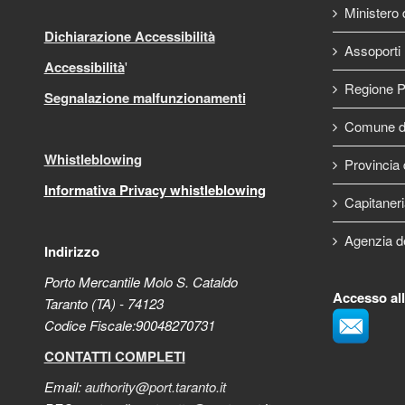
Ministero d
Dichiarazione Accessibilità
Assoporti
Accessibilità
'
Regione P
Segnalazione malfunzionamenti
Comune di
Whistleblowing
Provincia 
Informativa Privacy whistleblowing
Capitaneri
Agenzia d
Indirizzo
Porto Mercantile Molo S. Cataldo
Accesso al
Taranto (TA) - 74123
Codice Fiscale:90048270731
CONTATTI COMPLETI
Email:
authority@port.taranto.it