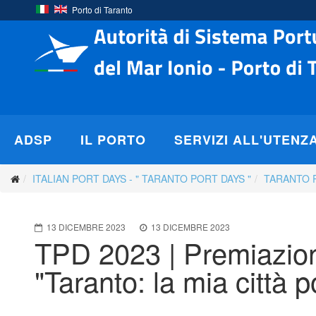
Porto di Taranto
ADSP
IL PORTO
SERVIZI ALL'UTENZ
ITALIAN PORT DAYS - " TARANTO PORT DAYS "
TARANTO 
13 DICEMBRE 2023
13 DICEMBRE 2023
TPD 2023 | Premiazione
"Taranto: la mia città p