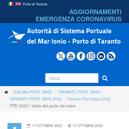
Porto di Taranto
AGGIORNAMENTI
EMERGENZA
CORONAVIRUS
ITALIAN PORT DAYS - " TARANTO PORT DAYS "
TARANTO PORT DAYS 2022
Taranto Port Days 2022
TPD 2022 | Visite del porto via mare
17 OTTOBRE 2022
17 OTTOBRE 2022