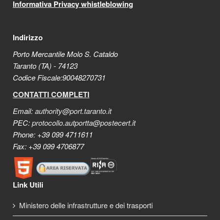
Informativa Privacy whistleblowing
Indirizzo
Porto Mercantile Molo S. Cataldo
Taranto (TA) - 74123
Codice Fiscale:90048270731
CONTATTI COMPLETI
Email:
authority@port.taranto.it
PEC:
protocollo.autportta@postecert.it
Phone: +39 099 4711611
Fax: +39 099 4706877
Link Utili
Ministero delle infrastrutture e dei trasporti