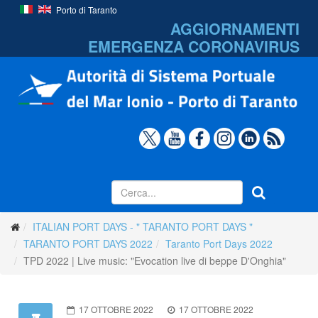
Porto di Taranto
AGGIORNAMENTI
EMERGENZA
CORONAVIRUS
ITALIAN PORT DAYS - " TARANTO PORT DAYS "
TARANTO PORT DAYS 2022
Taranto Port Days 2022
TPD 2022 | Live music: "Evocation live di beppe D'Onghia"
17 OTTOBRE 2022
17 OTTOBRE 2022