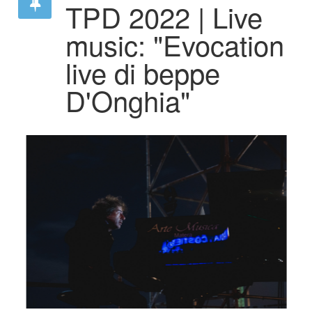
TPD 2022 | Live
music: "Evocation
live di beppe
D'Onghia"