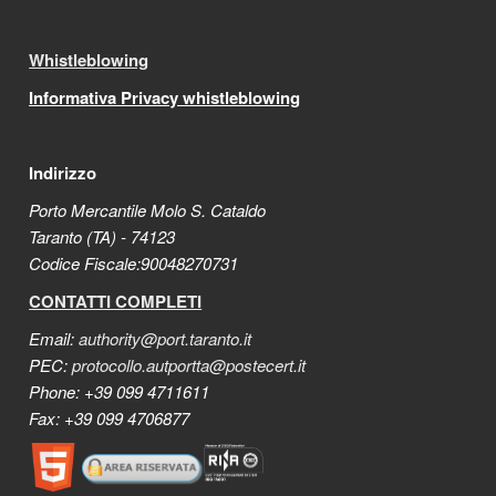
Whistleblowing
Informativa Privacy whistleblowing
Indirizzo
Porto Mercantile Molo S. Cataldo
Taranto (TA) - 74123
Codice Fiscale:90048270731
CONTATTI COMPLETI
Email:
authority@port.taranto.it
PEC:
protocollo.autportta@postecert.it
Phone: +39 099 4711611
Fax: +39 099 4706877