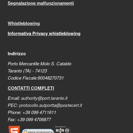
Segnalazione malfunzionamenti
Whistleblowing
Informativa Privacy whistleblowing
Indirizzo
Porto Mercantile Molo S. Cataldo
Taranto (TA) - 74123
Codice Fiscale:90048270731
CONTATTI COMPLETI
Email:
authority@port.taranto.it
PEC:
protocollo.autportta@postecert.it
Phone: +39 099 4711611
Fax: +39 099 4706877