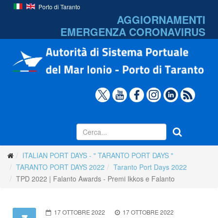
Porto di Taranto
AGGIORNAMENTI
EMERGENZA
CORONAVIRUS
ITALIAN PORT DAYS - " TARANTO PORT DAYS "
TARANTO PORT DAYS 2022
Taranto Port Days 2022
TPD 2022 | Falanto Awards - Premi Ikkos e Falanto
17 OTTOBRE 2022
17 OTTOBRE 2022