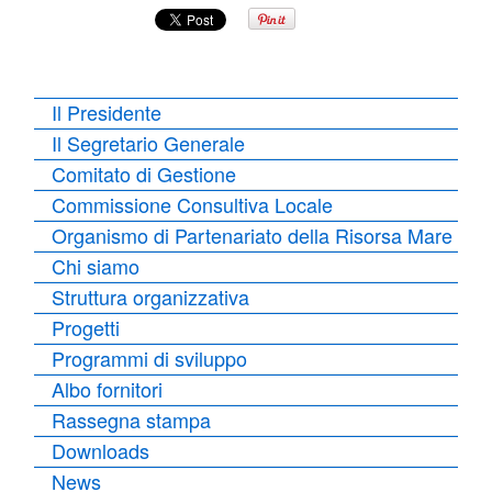
Il Presidente
Il Segretario Generale
Comitato di Gestione
Commissione Consultiva Locale
Organismo di Partenariato della Risorsa Mare
Chi siamo
Struttura organizzativa
Progetti
Programmi di sviluppo
Albo fornitori
Rassegna stampa
Downloads
News