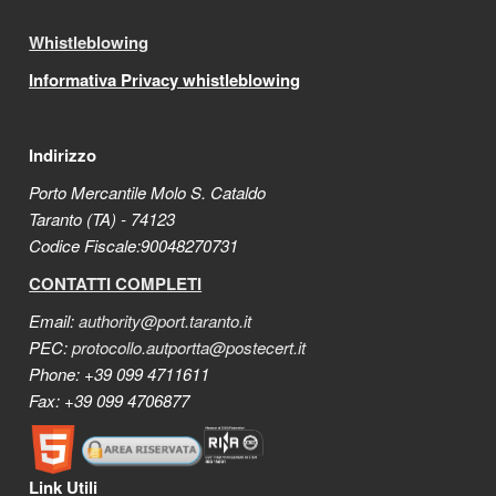
Whistleblowing
Informativa Privacy whistleblowing
Indirizzo
Porto Mercantile Molo S. Cataldo
Taranto (TA) - 74123
Codice Fiscale:90048270731
CONTATTI COMPLETI
Email:
authority@port.taranto.it
PEC:
protocollo.autportta@postecert.it
Phone: +39 099 4711611
Fax: +39 099 4706877
Link Utili