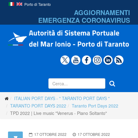
Porto di Taranto
AGGIORNAMENTI
EMERGENZA
CORONAVIRUS
ITALIAN PORT DAYS - " TARANTO PORT DAYS "
TARANTO PORT DAYS 2022
Taranto Port Days 2022
TPD 2022 | Live music "Venerus - Piano Soltanto"
17 OTTOBRE 2022
17 OTTOBRE 2022