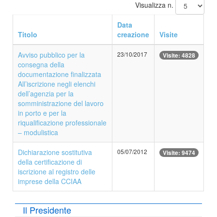
Visualizza n.
Data
Titolo
creazione
Visite
Avviso pubblico per la
23/10/2017
Visite: 4828
consegna della
documentazione finalizzata
All’iscrizione negli elenchi
dell’agenzia per la
somministrazione del lavoro
in porto e per la
riqualificazione professionale
– modulistica
Dichiarazione sostitutiva
05/07/2012
Visite: 9474
della certificazione di
iscrizione al registro delle
imprese della CCIAA
Il Presidente