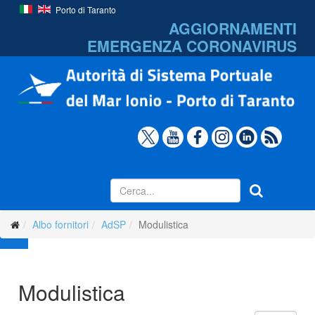
Porto di Taranto
AGGIORNAMENTI
EMERGENZA
CORONAVIRUS
Albo fornitori
AdSP
Modulistica
Modulistica