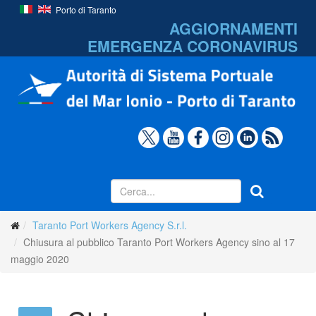
Porto di Taranto
AGGIORNAMENTI
EMERGENZA
CORONAVIRUS
Taranto Port Workers Agency S.r.l.
Chiusura al pubblico Taranto Port Workers Agency sino al 17
maggio 2020