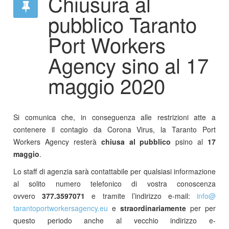
Chiusura al
pubblico Taranto
Port Workers
Agency sino al 17
maggio 2020
Si comunica che, in conseguenza alle restrizioni atte a
contenere il contagio da Corona Virus, la Taranto Port
Workers Agency resterà
chiusa al pubblico
psino al
17
maggio
.
Lo staff di agenzia sarà contattabile per qualsiasi informazione
al solito numero telefonico di vostra conoscenza
ovvero
377.3597071
e tramite l’indirizzo e-mail:
info​
@
tarantoportworkersagency.eu
e
straordinariamente
per per
questo periodo anche al vecchio indirizzo e-