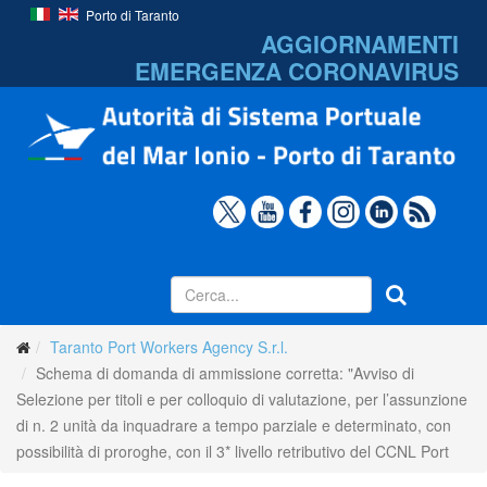
Porto di Taranto
AGGIORNAMENTI
EMERGENZA
CORONAVIRUS
Taranto Port Workers Agency S.r.l.
Schema di domanda di ammissione corretta: "Avviso di
Selezione per titoli e per colloquio di valutazione, per l’assunzione
di n. 2 unità da inquadrare a tempo parziale e determinato, con
possibilità di proroghe, con il 3* livello retributivo del CCNL Port