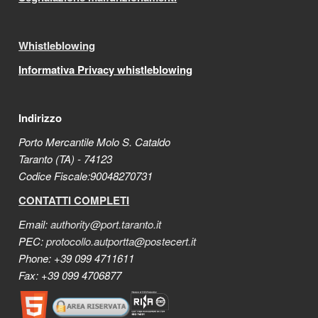
Whistleblowing
Informativa Privacy whistleblowing
Indirizzo
Porto Mercantile Molo S. Cataldo
Taranto (TA) - 74123
Codice Fiscale:90048270731
CONTATTI COMPLETI
Email:
authority@port.taranto.it
PEC:
protocollo.autportta@postecert.it
Phone: +39 099 4711611
Fax: +39 099 4706877