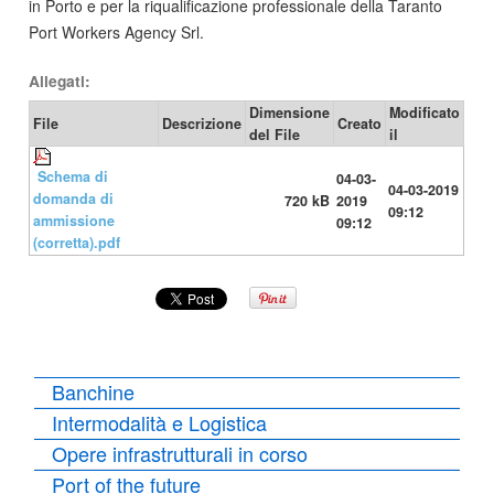
in Porto e per la riqualificazione professionale della Taranto
Port Workers Agency Srl.
Allegati:
Dimensione
Modificato
File
Descrizione
Creato
del File
il
Schema di
04-03-
04-03-2019
domanda di
720 kB
2019
09:12
ammissione
09:12
(corretta).pdf
Banchine
Intermodalità e Logistica
Opere infrastrutturali in corso
Port of the future