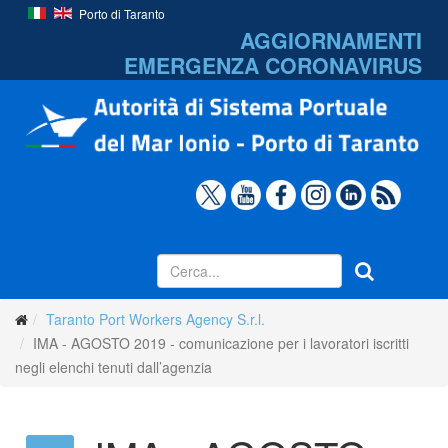
Porto di Taranto
AGGIORNAMENTI
EMERGENZA
CORONAVIRUS
Taranto Port Workers Agency S.r.l.
IMA - AGOSTO 2019 - comunicazione per i lavoratori iscritti
negli elenchi tenuti dall’agenzia