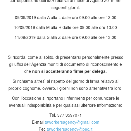
corresponsione dell'IMA relativa al mese di Agosto 2019, nei
seguenti giorni:
09/09/2019 dalla A alla L dalle ore 09.00 alle ore 13.00
10/09/2019 dalla M alla R dalle ore 09.00 alle ore 13.00
11/09/2019 dalla S alla Z dalle ore 09.00 alle ore 13.00
Si ricorda, come al solito, di presentarsi personalmente presso
gli uffici dell'Agenzia muniti di documento di riconoscimento e
che
non si accetteranno firme per delega.
Si richiama altresì al rispetto del giorno di firma relativo al
proprio cognome, ovvero, i giorni non sono alternativi tra loro.
Con l’occasione si riportano i riferimenti per comunicare le
eventuali indisponibilità e per qualsiasi ulteriore informazione:
Tel. 377 3597071
E-mail
taworkersagency​
@
​gmail.com
Pec
taworkersagency​
@
​pec.it