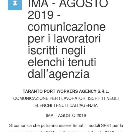
IMA - AGOSTO
2019 -
comunicazione
per i lavoratori
iscritti negli
elenchi tenuti
dall’agenzia
TARANTO PORT WORKERS AGENCY S.R.L.
COMUNICAZIONE PER I LAVORATORI ISCRITTI NEGLI
ELENCHI TENUTI DALL’AGENZIA
IMA – AGOSTO 2019
Si comunica che potranno essere firmati i moduli SR41 per la