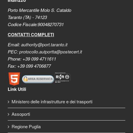
Indirizzo
Porto Mercantile Molo S. Cataldo
Taranto (TA) - 74123
Codice Fiscale:90048270731
CONTATTI COMPLETI
Email:
authority@port.taranto.it
PEC:
protocollo.autportta@postecert.it
Phone: +39 099 4711611
Fax: +39 099 4706877
Link Utili
Ministero delle infrastrutture e dei trasporti
Assoporti
Regione Puglia