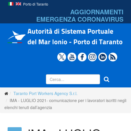
Porto di Taranto
AGGIORNAMENTI
EMERGENZA
CORONAVIRUS
Taranto Port Workers Agency S.r.l.
IMA - LUGLIO 2021- comunicazione per i lavoratori iscritti negli
elenchi tenuti dall’agenzia