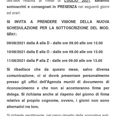
dell'IMA relativa al mese di
LUGLIO 2021
,
saranno
sottoscritti e consegnati in PRESENZA
nei seguenti giorni
ed orari:
SI INVITA A PRENDERE VISIONE DELLA NUOVA
SCHEDULAZIONE PER LA SOTTOSCRIZIONE DEL MOD.
SR41:
09/08/2021 dalla A alla D - dalle ore 09.00 alle ore 13.00
10/08/2021 dalla E alla O - dalle ore 09.00 alle ore 13.00
11/08/2021 dalla P alla Z - dalle ore 09.00 alle ore 13.00
Si ribadisce che da questo mese, salvo diversa
comunicazione, ci si dovrà presentare personalmente
presso gli uffici dell'Agenzia muniti di documento di
riconoscimento e che non si accetteranno firme per
delega. Si richiama anche al rispetto del giorno di firma
relativo al proprio cognome, ovvero, i giorni non sono
alternativi tra loro.
Si richiede gentilmente, nel pieno rispetto della normativa anti-