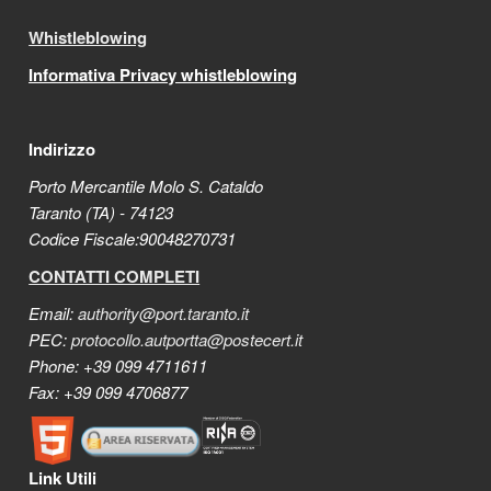
Whistleblowing
Informativa Privacy whistleblowing
Indirizzo
Porto Mercantile Molo S. Cataldo
Taranto (TA) - 74123
Codice Fiscale:90048270731
CONTATTI COMPLETI
Email:
authority@port.taranto.it
PEC:
protocollo.autportta@postecert.it
Phone: +39 099 4711611
Fax: +39 099 4706877
Link Utili