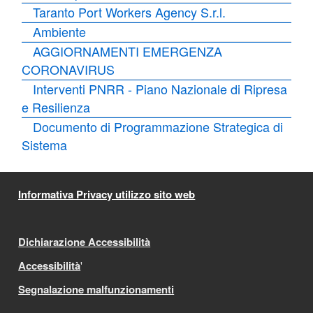
Taranto Port Workers Agency S.r.l.
Ambiente
AGGIORNAMENTI EMERGENZA
CORONAVIRUS
Interventi PNRR - Piano Nazionale di Ripresa
e Resilienza
Documento di Programmazione Strategica di
Sistema
Informativa Privacy utilizzo sito web
Dichiarazione Accessibilità
Accessibilità
'
Segnalazione malfunzionamenti