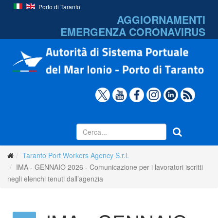
Porto di Taranto
AGGIORNAMENTI
EMERGENZA
CORONAVIRUS
Taranto Port Workers Agency S.r.l.
IMA - GENNAIO 2026 - Comunicazione per i lavoratori iscritti
negli elenchi tenuti dall’agenzia