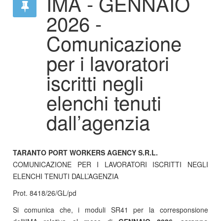
IMA - GENNAIO
2026 -
Comunicazione
per i lavoratori
iscritti negli
elenchi tenuti
dall’agenzia
TARANTO PORT WORKERS AGENCY S.R.L.
COMUNICAZIONE PER I LAVORATORI ISCRITTI NEGLI
ELENCHI TENUTI DALL’AGENZIA
Prot. 8418/26/GL/pd
Si comunica che, i moduli SR41 per la corresponsione