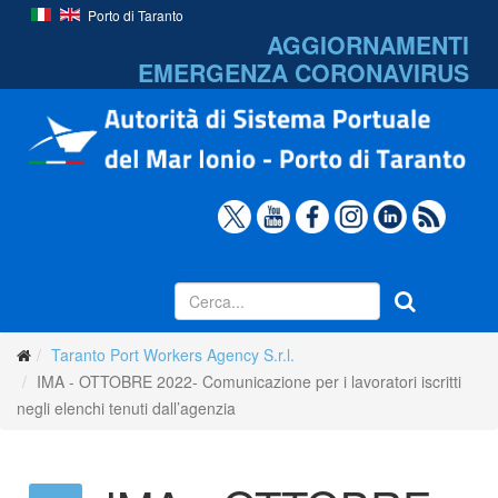
Porto di Taranto
AGGIORNAMENTI
EMERGENZA
CORONAVIRUS
Taranto Port Workers Agency S.r.l.
IMA - OTTOBRE 2022- Comunicazione per i lavoratori iscritti
negli elenchi tenuti dall’agenzia