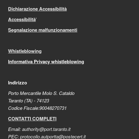
Dichiarazione Accessibilità
Accessibilità
'
Segnalazione malfunzionamenti
Whistleblowing
Informativa Privacy whistleblowing
Indirizzo
Porto Mercantile Molo S. Cataldo
Taranto (TA) - 74123
Codice Fiscale:90048270731
CONTATTI COMPLETI
Email:
authority@port.taranto.it
PEC:
protocollo.autportta@postecert.it