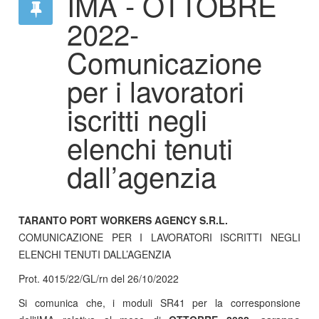
IMA - OTTOBRE
2022-
Comunicazione
per i lavoratori
iscritti negli
elenchi tenuti
dall’agenzia
TARANTO PORT WORKERS AGENCY S.R.L.
COMUNICAZIONE PER I LAVORATORI ISCRITTI NEGLI
ELENCHI TENUTI DALL’AGENZIA
Prot. 4015/22/GL/rn del 26/10/2022
Si comunica che, i moduli SR41 per la corresponsione