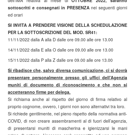
dell'IMA relativa al mese di
OTTOBRE 2022, saranno
sottoscritti e consegnati in PRESENZA
nei seguenti giorni
ed orari
SI INVITA A PRENDERE VISIONE DELLA SCHEDULAZIONE
PER LA SOTTOSCRIZIONE DEL MOD. SR41:
11/11/2022 dalla A alla D dalle ore 09.00 alle ore 13.00
14/11/2022 dalla E alla O dalle ore 09.00 alle ore 13.00
15/11/2022 dalla P alla Z dalle ore 09.00 alle ore 13.00
Si ribadisce che, salvo diversa comunicazione, ci si dovrà
presentare personalmente presso gli uffici dell'Agenzia
muniti di documento di riconoscimento e che non si
accetteranno firme per delega.
Si richiama anche al rispetto del giorno di firma relativo al
proprio cognome, ovvero, i giorni non sono alternativi tra loro.
Si richiede gentilmente, nel pieno rispetto della normativa anti-
COVID, di non creare assembramenti al di fuori dell’agenzia,
di presentarsi muniti di mascherina e igienizzarsi le mani