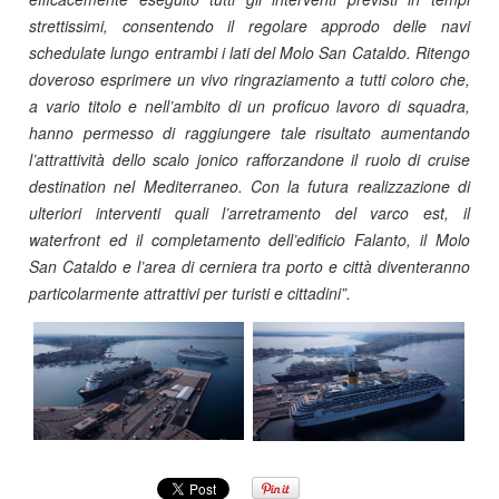
strettissimi, consentendo il regolare approdo delle navi
schedulate lungo entrambi i lati del Molo San Cataldo. Ritengo
doveroso esprimere un vivo ringraziamento a tutti coloro che,
a vario titolo e nell’ambito di un proficuo lavoro di squadra,
hanno permesso di raggiungere tale risultato aumentando
l’attrattività dello scalo jonico rafforzandone il ruolo di cruise
destination nel Mediterraneo. Con la futura realizzazione di
ulteriori interventi quali l’arretramento del varco est, il
waterfront ed il completamento dell’edificio Falanto, il Molo
San Cataldo e l’area di cerniera tra porto e città diventeranno
particolarmente attrattivi per turisti e cittadini”.