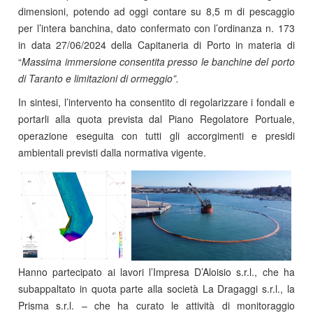
dimensioni, potendo ad oggi contare su 8,5 m di pescaggio
per l’intera banchina, dato confermato con l’ordinanza n. 173
in data 27/06/2024 della Capitaneria di Porto in materia di
“
Massima immersione consentita presso le banchine del porto
di Taranto e limitazioni di ormeggio”.
In sintesi, l’intervento ha consentito di regolarizzare i fondali e
portarli alla quota prevista dal Piano Regolatore Portuale,
operazione eseguita con tutti gli accorgimenti e presidi
ambientali previsti dalla normativa vigente.
Hanno partecipato ai lavori l’Impresa D’Aloisio s.r.l., che ha
subappaltato in quota parte alla società La Dragaggi s.r.l., la
Prisma s.r.l. – che ha curato le attività di monitoraggio