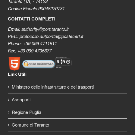
Taranto (TA) - 74123
Codice Fiscale:90048270731
CONTATTI COMPLETI
Email:
authority@port.taranto.it
PEC:
protocollo.autportta@postecert.it
Phone: +39 099 4711611
Fax: +39 099 4706877
Link Utili
Ministero delle infrastrutture e dei trasporti
Assoporti
Regione Puglia
Comune di Taranto