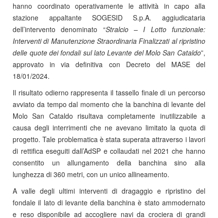
hanno coordinato operativamente le attività in capo alla
stazione appaltante SOGESID S.p.A. aggiudicataria
dell’intervento denominato “
Stralcio – I Lotto funzionale:
Interventi di Manutenzione Straordinaria Finalizzati al ripristino
delle quote dei fondali sul lato Levante del Molo San Cataldo
”,
approvato in via definitiva con Decreto del MASE del
18/01/2024.
Il risultato odierno rappresenta il tassello finale di un percorso
avviato da tempo dal momento che la banchina di levante del
Molo San Cataldo risultava completamente inutilizzabile a
causa degli interrimenti che ne avevano limitato la quota di
progetto. Tale problematica è stata superata attraverso i lavori
di rettifica eseguiti dall’AdSP e collaudati nel 2021 che hanno
consentito un allungamento della banchina sino alla
lunghezza di 360 metri, con un unico allineamento.
A valle degli ultimi interventi di dragaggio e ripristino del
fondale il lato di levante della banchina è stato ammodernato
e reso disponibile ad accogliere navi da crociera di grandi