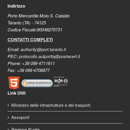
Indirizzo
Porto Mercantile Molo S. Cataldo
Taranto (TA) - 74123
Codice Fiscale:90048270731
CONTATTI COMPLETI
Email:
authority@port.taranto.it
PEC:
protocollo.autportta@postecert.it
Phone: +39 099 4711611
Fax: +39 099 4706877
Link Utili
Ministero delle infrastrutture e dei trasporti
Assoporti
Regione Puglia