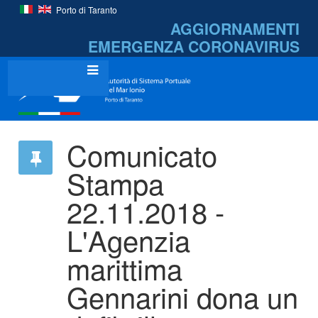
Porto di Taranto
AGGIORNAMENTI
EMERGENZA
CORONAVIRUS
Comunicato
Stampa
22.11.2018 -
L'Agenzia
marittima
Gennarini dona un