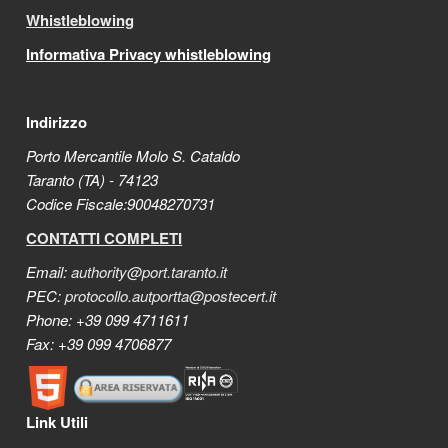
Whistleblowing
Informativa Privacy whistleblowing
Indirizzo
Porto Mercantile Molo S. Cataldo
Taranto (TA) - 74123
Codice Fiscale:90048270731
CONTATTI COMPLETI
Email:
authority@port.taranto.it
PEC:
protocollo.autportta@postecert.it
Phone: +39 099 4711611
Fax: +39 099 4706877
Link Utili