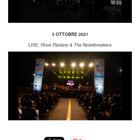
3 OTTOBRE 2021
LIVE:
Vince Pastàno & The Noisebreakers