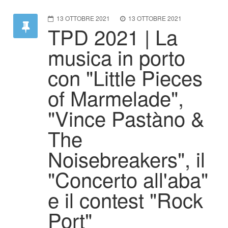
13 OTTOBRE 2021
13 OTTOBRE 2021
TPD 2021 | La
musica in porto
con "Little Pieces
of Marmelade",
"Vince Pastàno &
The
Noisebreakers", il
"Concerto all'aba"
e il contest "Rock
Port"