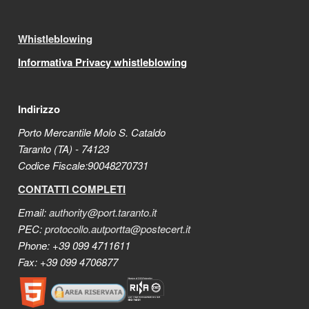
Whistleblowing
Informativa Privacy whistleblowing
Indirizzo
Porto Mercantile Molo S. Cataldo
Taranto (TA) - 74123
Codice Fiscale:90048270731
CONTATTI COMPLETI
Email:
authority@port.taranto.it
PEC:
protocollo.autportta@postecert.it
Phone: +39 099 4711611
Fax: +39 099 4706877