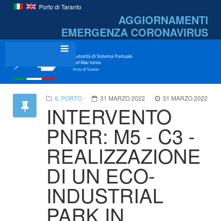
Porto di Taranto
AGGIORNAMENTI
EMERGENZA
CORONAVIRUS
IL PORTO
31 MARZO 2022
31 MARZO 2022
INTERVENTO
PNRR: M5 - C3 -
REALIZZAZIONE
DI UN ECO-
INDUSTRIAL
PARK IN