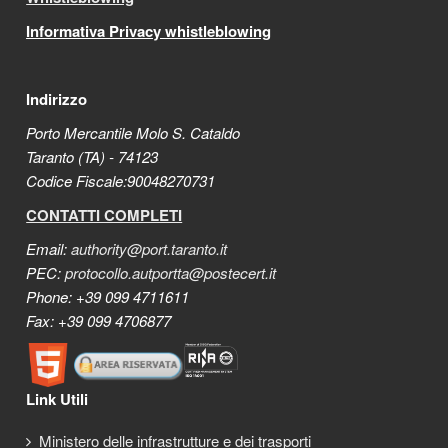
Informativa Privacy whistleblowing
Indirizzo
Porto Mercantile Molo S. Cataldo
Taranto (TA) - 74123
Codice Fiscale:90048270731
CONTATTI COMPLETI
Email:
authority@port.taranto.it
PEC:
protocollo.autportta@postecert.it
Phone: +39 099 4711611
Fax: +39 099 4706877
Link Utili
Ministero delle infrastrutture e dei trasporti