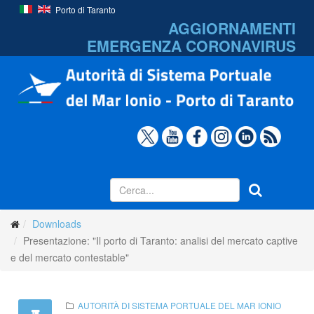
Porto di Taranto
AGGIORNAMENTI
EMERGENZA
CORONAVIRUS
Downloads
Presentazione: "Il porto di Taranto: analisi del mercato captive
e del mercato contestable"
AUTORITÀ DI SISTEMA PORTUALE DEL MAR IONIO