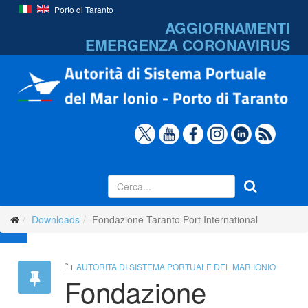
Porto di Taranto
AGGIORNAMENTI
EMERGENZA
CORONAVIRUS
Downloads
Fondazione Taranto Port International
AUTORITÀ DI SISTEMA PORTUALE DEL MAR IONIO
Fondazione