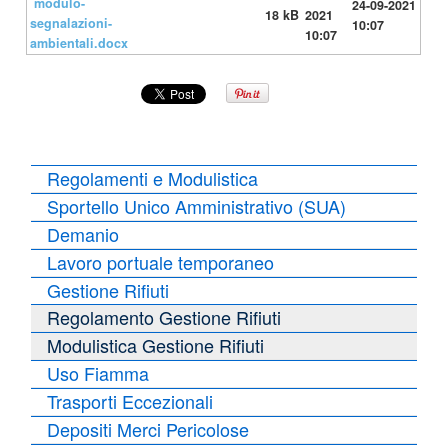
modulo-
24-09-2021
18 kB
2021
segnalazioni-
10:07
10:07
ambientali.docx
Regolamenti e Modulistica
Sportello Unico Amministrativo (SUA)
Demanio
Lavoro portuale temporaneo
Gestione Rifiuti
Regolamento Gestione Rifiuti
Modulistica Gestione Rifiuti
Uso Fiamma
Trasporti Eccezionali
Depositi Merci Pericolose