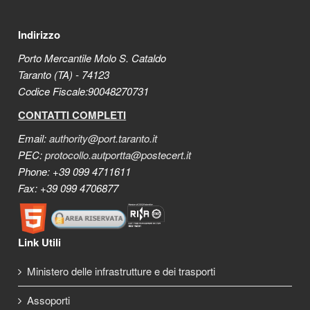
Indirizzo
Porto Mercantile Molo S. Cataldo
Taranto (TA) - 74123
Codice Fiscale:90048270731
CONTATTI COMPLETI
Email:
authority@port.taranto.it
PEC:
protocollo.autportta@postecert.it
Phone: +39 099 4711611
Fax: +39 099 4706877
Link Utili
Ministero delle infrastrutture e dei trasporti
Assoporti