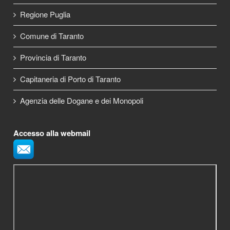
Regione Puglia
Comune di Taranto
Provincia di Taranto
Capitaneria di Porto di Taranto
Agenzia delle Dogane e dei Monopoli
Accesso alla webmail