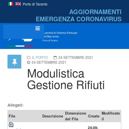
Porto di Taranto
AGGIORNAMENTI
EMERGENZA
CORONAVIRUS
IL PORTO
24 SETTEMBRE 2021
24 SETTEMBRE 2021
Modulistica
Gestione Rifiuti
Allegati:
Dimensione
Modificato
File
Descrizione
Creato
del File
il
24-09-